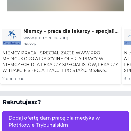
Niemcy - praca dla lekarzy - specjaliz
www.pro-medicus.org
acje
Niemcy
NIEMCY PRACA - SPECJALIZACJE WWW.PRO-
Niemc
MEDICUS.ORG ATRAKCYJNE OFERTY PRACY W
AT
NIEMCZECH DLA LEKARZY SPECJALISTÓW, LEKARZY
LEKA
W TRAKCIE SPECJALIZACJI I PO STAŻU. Możliwo...
2 dni temu
3 m
Rekrutujesz?
Dodaj ofertę dam pracę dla medyka w
Piotrkowie Trybunalskim