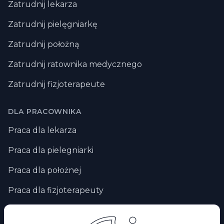
Zatrudnij lekarza
Zatrudnij pielęgniarkę
Zatrudnij położną
Zatrudnij ratownika medycznego
Zatrudnij fizjoterapeute
DLA PRACOWNIKA
Praca dla lekarza
Praca dla pielegniarki
Praca dla położnej
Praca dla fizjoterapeuty
Praca zdalna