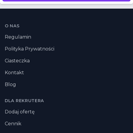
Stopka
O NAS
Regulamin
Polityka Prywatności
Ciasteczka
Kontakt
Blog
DLA REKRUTERA
Dodaj ofertę
Cennik