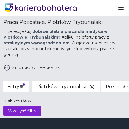
Ot
Praca Pozostałe, Piotrków Trybunalski
Interesuje Cię
dobrze płatna praca dla medyka w
Piotrkowie Trybunalskim?
Aplikuj na oferty pracy z
atrakcyjnym wynagrodzeniem
. Znajdź zatrudnienie w
szpitalu, przychodni, telemedycynie lub wybierz pracę za
granicą.
PIOTRKÓW TRYBUNALSKI
Filtry
Piotrków Trybunalski
Pozostałe
Brak wyników
Wyczyść filtry