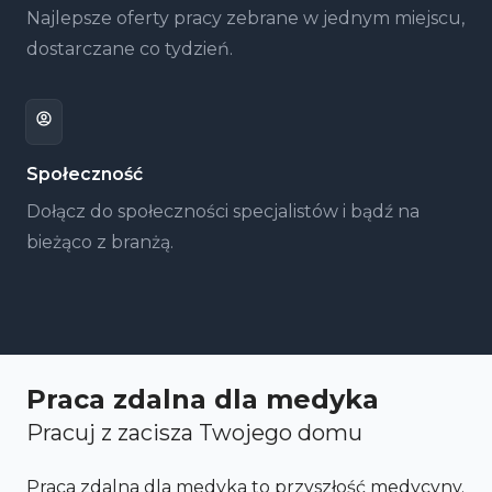
Najlepsze oferty pracy zebrane w jednym miejscu,
dostarczane co tydzień.
Społeczność
Dołącz do społeczności specjalistów i bądź na
bieżąco z branżą.
Praca zdalna dla medyka
Pracuj z zacisza Twojego domu
Praca zdalna dla medyka to przyszłość medycyny.