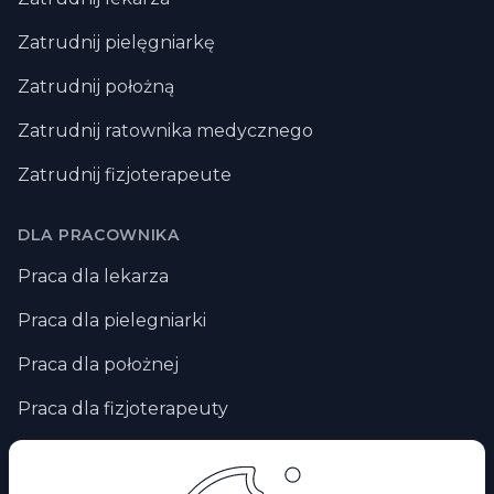
Zatrudnij pielęgniarkę
Zatrudnij położną
Zatrudnij ratownika medycznego
Zatrudnij fizjoterapeute
DLA PRACOWNIKA
Praca dla lekarza
Praca dla pielegniarki
Praca dla położnej
Praca dla fizjoterapeuty
Praca zdalna