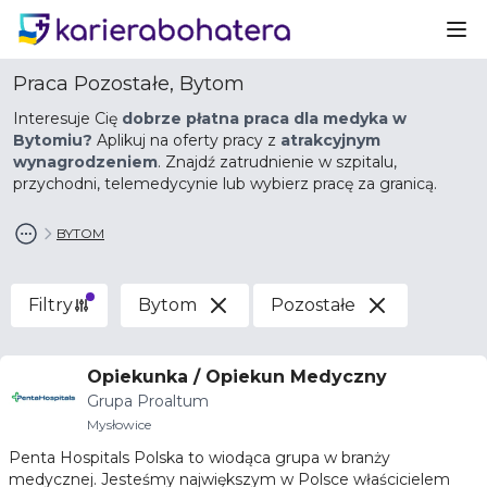
Ot
Praca Pozostałe, Bytom
Interesuje Cię
dobrze płatna praca dla medyka w
Bytomiu?
Aplikuj na oferty pracy z
atrakcyjnym
wynagrodzeniem
. Znajdź zatrudnienie w szpitalu,
przychodni, telemedycynie lub wybierz pracę za granicą.
BYTOM
Filtry
Bytom
Pozostałe
Opiekunka / Opiekun Medyczny
Grupa Proaltum
Mysłowice
Penta Hospitals Polska to wiodąca grupa w branży
medycznej. Jesteśmy największym w Polsce właścicielem