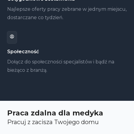
Najlepsze oferty pracy zebrane w jednym miejscu,
dostarczane co tydzień.
Społeczność
Dołącz do społeczności specjalistów i bądź na
bieżąco z branżą.
Praca zdalna dla medyka
Pracuj z zacisza Twojego domu