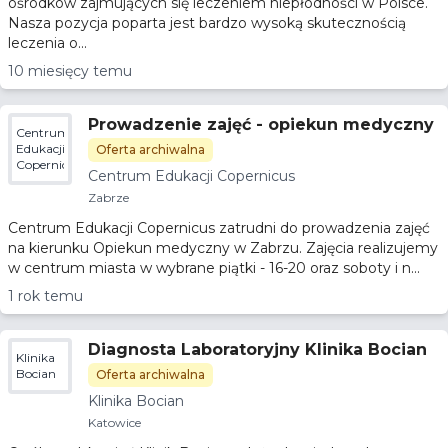
ośrodków zajmujących się leczeniem niepłodności w Polsce.
Nasza pozycja poparta jest bardzo wysoką skutecznością
leczenia o...
10 miesięcy temu
Prowadzenie zajęć - opiekun medyczny
Centrum
Edukacji
Oferta archiwalna
Copernicus
Centrum Edukacji Copernicus
Zabrze
Centrum Edukacji Copernicus zatrudni do prowadzenia zajęć
na kierunku Opiekun medyczny w Zabrzu. Zajęcia realizujemy
w centrum miasta w wybrane piątki - 16-20 oraz soboty i n...
1 rok temu
Diagnosta Laboratoryjny Klinika Bocian
Klinika
Bocian
Oferta archiwalna
Klinika Bocian
Katowice