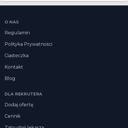
Stopka
O NAS
Regulamin
Polityka Prywatności
Ciasteczka
Kontakt
Blog
DLA REKRUTERA
Dodaj ofertę
Cennik
Zatrudnij lekarza