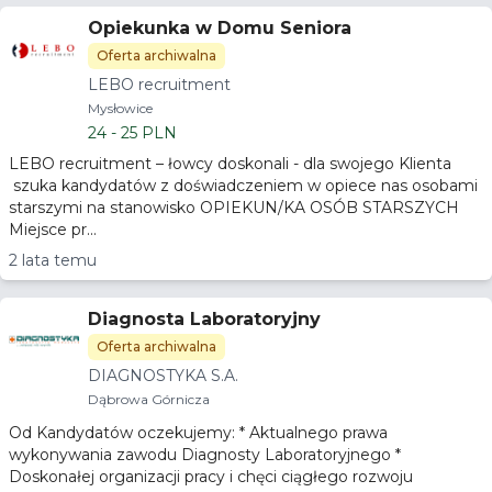
Opiekunka w Domu Seniora
Oferta archiwalna
LEBO recruitment
Mysłowice
24 - 25 PLN
LEBO recruitment – łowcy doskonali - dla swojego Klienta
szuka kandydatów z doświadczeniem w opiece nas osobami
starszymi na stanowisko OPIEKUN/KA OSÓB STARSZYCH
Miejsce pr...
2 lata temu
Diagnosta Laboratoryjny
Oferta archiwalna
DIAGNOSTYKA S.A.
Dąbrowa Górnicza
Od Kandydatów oczekujemy: * Aktualnego prawa
wykonywania zawodu Diagnosty Laboratoryjnego *
Doskonałej organizacji pracy i chęci ciągłego rozwoju