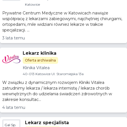
Katowice
Prywatne Centrum Medyczne w Katowicach nawiąże
współpracę z lekarzami zabiegowymi, najchętniej chirurgami,
ortopedami, mile widziani również lekarze w trakcie
specjalizacji. ...
3 lata temu
Lekarz klinika
Oferta archiwalna
Klinika Vitalea
40-013 Katowice Ul. Staromiejska 13a
W związku z dynamicznym rozwojem Kliniki Vitalea
zatrudnimy lekarza / lekarza internistę / lekarza chorób
wewnętrznych do udzielania świadczeń zdrowotnych w
zakresie konsultac...
4 lata temu
Lekarz specjalista
Gal Sp.