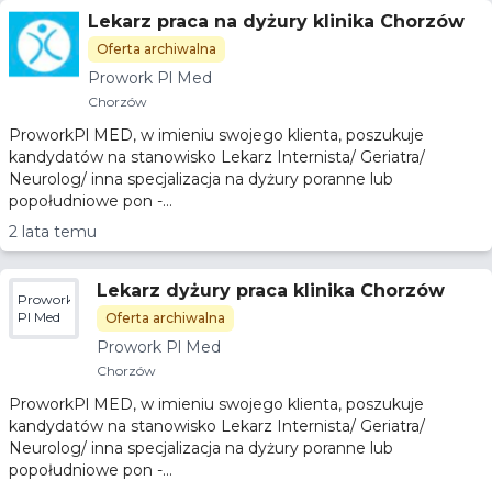
Lekarz praca na dyżury klinika Chorzów
Oferta archiwalna
Prowork Pl Med
Chorzów
ProworkPl MED, w imieniu swojego klienta, poszukuje
kandydatów na stanowisko Lekarz Internista/ Geriatra/
Neurolog/ inna specjalizacja na dyżury poranne lub
popołudniowe pon -...
2 lata temu
Lekarz dyżury praca klinika Chorzów
Prowork
Pl Med
Oferta archiwalna
Prowork Pl Med
Chorzów
ProworkPl MED, w imieniu swojego klienta, poszukuje
kandydatów na stanowisko Lekarz Internista/ Geriatra/
Neurolog/ inna specjalizacja na dyżury poranne lub
popołudniowe pon -...