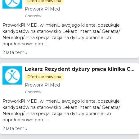
orzów
Oferta archiwalna
Prowork Pl Med
Chorzów
ProworkPl MED, w imieniu swojego klienta, poszukuje
kandydatów na stanowisko Lekarz Internista/ Geriatra/
Neurolog/ inna specjalizacja na dyżury poranne lub
popołudniowe pon -...
2 lata temu
Lekarz Rezydent dyżury praca klinika Ch
orzów
Oferta archiwalna
Prowork Pl Med
Chorzów
ProworkPl MED, w imieniu swojego klienta, poszukuje
kandydatów na stanowisko Lekarz Internista/ Geriatra/
Neurolog/ inna specjalizacja na dyżury poranne lub
popołudniowe pon -...
2 lata temu