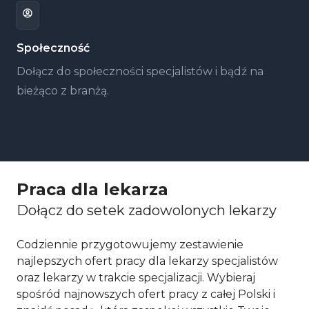
Społeczność
Dołącz do społeczności specjalistów i bądź na
bieżąco z branżą.
Praca dla lekarza
Dołącz do setek zadowolonych lekarzy
Codziennie przygotowujemy zestawienie
najlepszych ofert pracy dla lekarzy specjalistów
oraz lekarzy w trakcie specjalizacji. Wybieraj
spośród najnowszych ofert pracy z całej Polski i