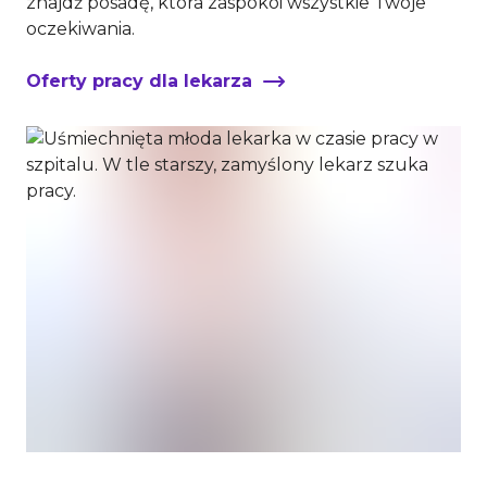
znajdź posadę, która zaspokoi wszystkie Twoje
oczekiwania.
Oferty pracy dla lekarza