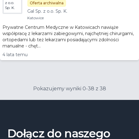
z o.o.
Oferta archiwalna
Sp. K.
Gal Sp. z o.o. Sp. K.
Katowice
Prywatne Centrum Medyczne w Katowicach nawiąże
współpracę z lekarzami zabiegowymi, najchętniej chirurgami,
ortopedami lub też lekarzami posiadającymi zdolności
manualne - chęt...
4 lata temu
Pokazujemy wyniki 0-38 z 38
Dołącz do naszego