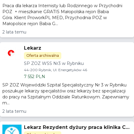
Praca dla lekarza Internisty lub Rodzinnego w Przychodni
POZ + mieszkanie GRATIS Małopolska rejon Babia
Góra. Klient ProworkPL MED, Przychodnia POZ w
Małopolsce rejon Babia G...
2 lata temu
Lekarz
Oferta archiwalna
SP ZOZ WSS Nr3 w Rybniku
44-200 Rybnik, Ul. Energetyków 46
7 552 PLN
SP ZOZ Wojewódzki Szpital Specjalistyczny Nr 3 w Rybniku
poszukuje lekarzy specjalistów oraz lekarzy bez specjalizacji
do pracy na Szpitalnym Oddziale Ratunkowym. Zapewniamy
m...
2 lata temu
Lekarz Rezydent dyżury praca klinika Ch