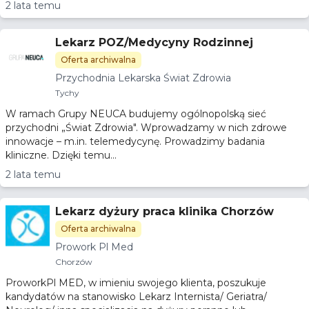
2 lata temu
Lekarz POZ/Medycyny Rodzinnej
Oferta archiwalna
Przychodnia Lekarska Świat Zdrowia
Tychy
W ramach Grupy NEUCA budujemy ogólnopolską sieć
przychodni „Świat Zdrowia". Wprowadzamy w nich zdrowe
innowacje – m.in. telemedycynę. Prowadzimy badania
kliniczne. Dzięki temu...
2 lata temu
Lekarz dyżury praca klinika Chorzów
Oferta archiwalna
Prowork Pl Med
Chorzów
ProworkPl MED, w imieniu swojego klienta, poszukuje
kandydatów na stanowisko Lekarz Internista/ Geriatra/