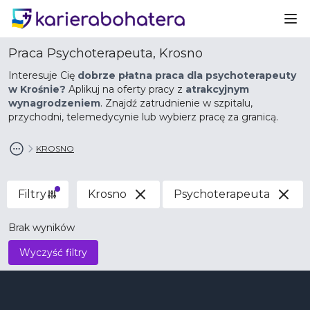
Ot
Praca Psychoterapeuta, Krosno
Interesuje Cię
dobrze płatna praca dla psychoterapeuty
w Krośnie?
Aplikuj na oferty pracy z
atrakcyjnym
wynagrodzeniem
. Znajdź zatrudnienie w szpitalu,
przychodni, telemedycynie lub wybierz pracę za granicą.
KROSNO
Filtry
Krosno
Psychoterapeuta
Brak wyników
Wyczyść filtry