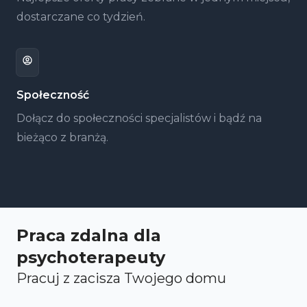
dostarczane co tydzień.
Społeczność
Dołącz do społeczności specjalistów i bądź na
bieżąco z branżą.
Praca zdalna dla
psychoterapeuty
Pracuj z zacisza Twojego domu