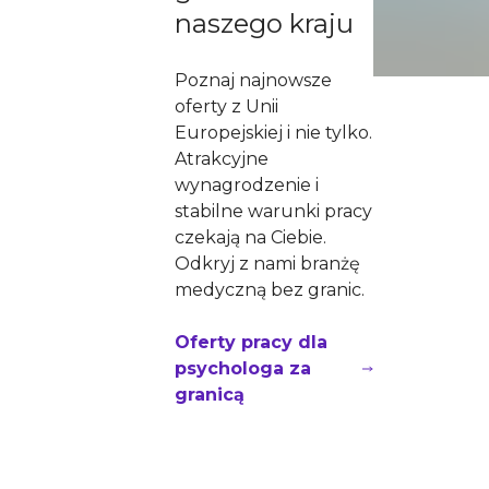
naszego kraju
Poznaj najnowsze
oferty z Unii
Europejskiej i nie tylko.
Atrakcyjne
wynagrodzenie i
stabilne warunki pracy
czekają na Ciebie.
Odkryj z nami branżę
medyczną bez granic.
Oferty pracy dla
psychologa za
granicą