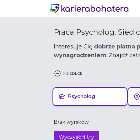
Praca Psycholog, Siedl
Interesuje Cię
dobrze płatna 
wynagrodzeniem
. Znajdź za
SIEDLCE
Psycholog
Brak wyników
Wyczyść filtry