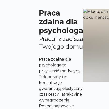
Praca
zdalna dla
psychologa
Pracuj z zacisza
Twojego domu
Praca zdalna dla
psychologa to
przyszłość medycyny.
Teleporady i e-
konsultacje
gwarantują elastyczny
czas pracy i atrakcyjne
wynagrodzenie.
Poznaj najnowsze