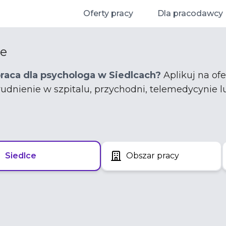
Oferty pracy
Dla pracodawcy
ce
praca dla psychologa w Siedlcach?
Aplikuj na ofe
trudnienie w szpitalu, przychodni, telemedycynie l
Siedlce
Obszar pracy