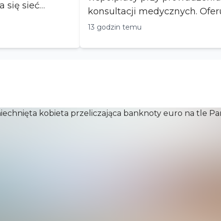
a się sieć
konsultacji medycznych. Oferujemy: ✅ pracę
w p...
13 godzin temu