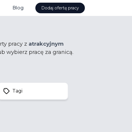
Blog
Dodaj ofertę pracy
rty pracy z
atrakcyjnym
ub wybierz pracę za granicą.
Tagi