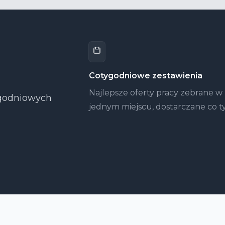
Cotygodniowe zestawienia
Najlepsze oferty pracy zebrane w
tygodniowych
jednym miejscu, dostarczane co t