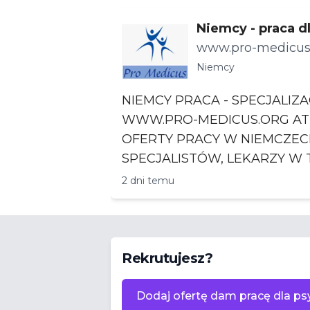
Niemcy - praca dl
cjalizacje
www.pro-medicus
Niemcy
NIEMCY PRACA - SPECJALIZA
WWW.PRO-MEDICUS.ORG ATRAKCYJNE
OFERTY PRACY W NIEMCZEC
SPECJALISTÓW, LEKARZY W TRAKCIE
SPECJAL
2 dni temu
Rekrutujesz?
Dodaj ofertę dam pracę dla ps