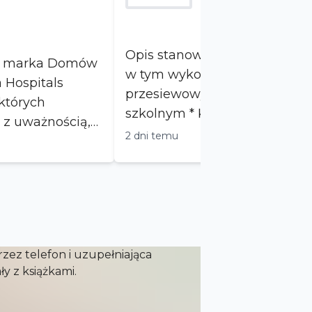
Medioras
Czechowice-dziedzic
Opis stanowiska * Świadczenie profilaktyczne,
a marka Domów
w tym wykonywanie i interpr
 Hospitals
przesiewowych u dzieci i mł
których
szkolnym * Kierowanie po
ę z uważnością,
2 dni temu