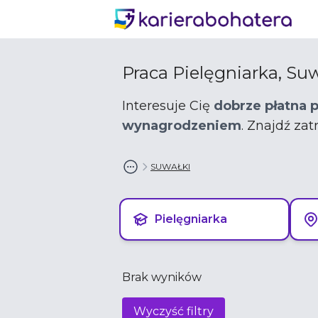
Praca Pielęgniarka, Suw
Interesuje Cię
dobrze płatna 
wynagrodzeniem
. Znajdź za
SUWAŁKI
Pielęgniarka
Brak wyników
Wyczyść filtry