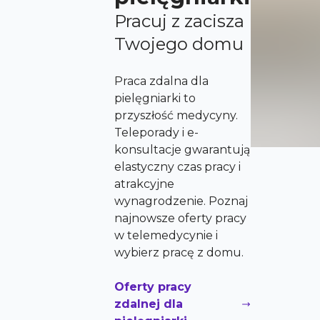
Pracuj z zacisza
Twojego domu
Praca zdalna dla
pielęgniarki to
przyszłość medycyny.
Teleporady i e-
konsultacje gwarantują
elastyczny czas pracy i
atrakcyjne
wynagrodzenie. Poznaj
najnowsze oferty pracy
w telemedycynie i
wybierz pracę z domu.
Oferty pracy
zdalnej dla