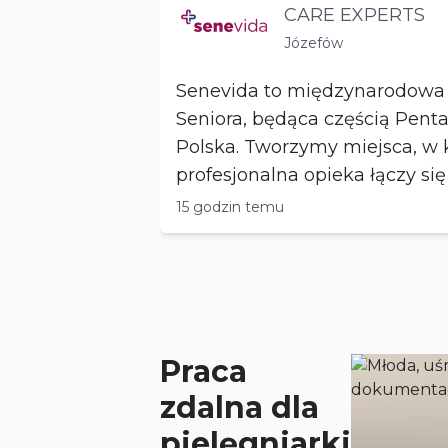
CARE EXPERTS
Józefów
Senevida to międzynarodow
Seniora, będąca częścią Penta
Polska. Tworzymy miejsca, w 
profesjonalna opieka łączy si
szacunkiem i in...
15 godzin temu
Praca
zdalna dla
pielęgniarki