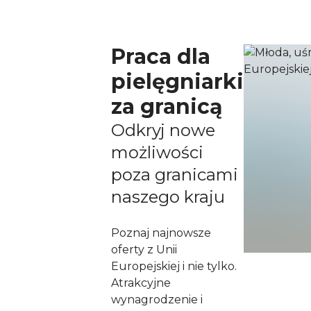
Praca dla
pielęgniarki
za granicą
Odkryj nowe
możliwości
poza granicami
naszego kraju
Poznaj najnowsze
oferty z Unii
Europejskiej i nie tylko.
Atrakcyjne
wynagrodzenie i