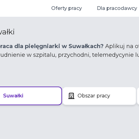
Oferty pracy
Dla pracodawcy
ałki
praca dla pielęgniarki w Suwałkach?
Aplikuj na o
trudnienie w szpitalu, przychodni, telemedycynie l
Suwałki
Obszar pracy