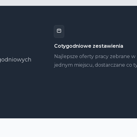
Cotygodniowe zestawienia
Najlepsze oferty pracy zebrane w
tygodniowych
jednym miejscu, dostarczane co t