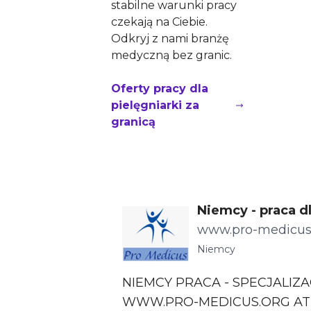
stabilne warunki pracy
czekają na Ciebie.
Odkryj z nami branżę
medyczną bez granic.
Oferty pracy dla
pielęgniarki za
granicą
Niemcy - praca dl
cjalizacje
www.pro-medicus
Niemcy
NIEMCY PRACA - SPECJALIZA
WWW.PRO-MEDICUS.ORG ATRAKCYJNE