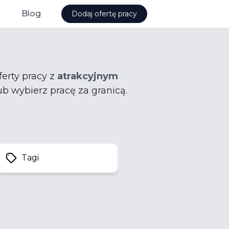
Blog
Dodaj ofertę pracy
ferty pracy z
atrakcyjnym
ub wybierz pracę za granicą.
Tagi