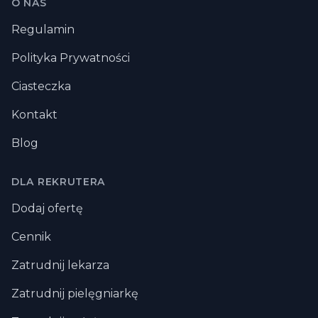
Stopka
O NAS
Regulamin
Polityka Prywatności
Ciasteczka
Kontakt
Blog
DLA REKRUTERA
Dodaj ofertę
Cennik
Zatrudnij lekarza
Zatrudnij pielęgniarkę