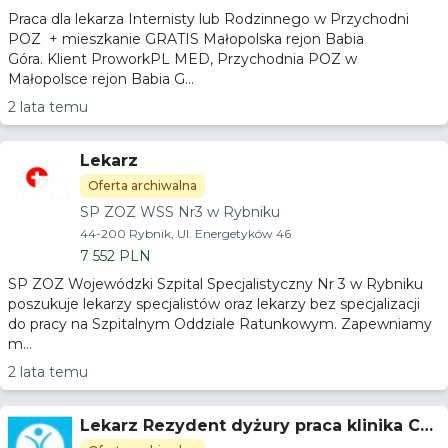
Praca dla lekarza Internisty lub Rodzinnego w Przychodni
POZ + mieszkanie GRATIS Małopolska rejon Babia
Góra. Klient ProworkPL MED, Przychodnia POZ w
Małopolsce rejon Babia G...
2 lata temu
Lekarz
Oferta archiwalna
SP ZOZ WSS Nr3 w Rybniku
44-200 Rybnik, Ul. Energetyków 46
7 552 PLN
SP ZOZ Wojewódzki Szpital Specjalistyczny Nr 3 w Rybniku
poszukuje lekarzy specjalistów oraz lekarzy bez specjalizacji
do pracy na Szpitalnym Oddziale Ratunkowym. Zapewniamy
m...
2 lata temu
Lekarz Rezydent dyżury praca klinika Ch