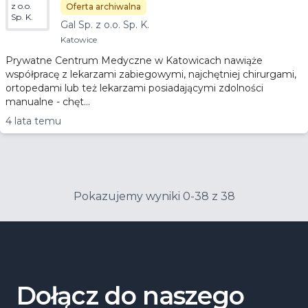
z o.o.
Oferta archiwalna
Sp. K.
Gal Sp. z o.o. Sp. K.
Katowice
Prywatne Centrum Medyczne w Katowicach nawiąże
współpracę z lekarzami zabiegowymi, najchętniej chirurgami,
ortopedami lub też lekarzami posiadającymi zdolności
manualne - chęt...
4 lata temu
Pokazujemy wyniki 0-38 z 38
Dołącz do naszego