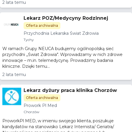
2 lata temu
Lekarz POZ/Medycyny Rodzinnej
Oferta archiwalna
Przychodnia Lekarska Świat Zdrowia
Tychy
W ramach Grupy NEUCA budujemy ogólnopolską sieć
przychodni „Świat Zdrowia". Wprowadzamy w nich zdrowe
innowacje – m.in. telemedycynę. Prowadzimy badania
kliniczne. Dzięki temu...
2 lata temu
Lekarz dyżury praca klinika Chorzów
Oferta archiwalna
Prowork Pl Med
Chorzów
ProworkPl MED, w imieniu swojego klienta, poszukuje
kandydatów na stanowisko Lekarz Internista/ Geriatra/