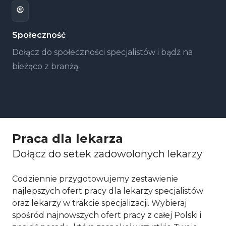
Społeczność
Dołącz do społeczności specjalistów i bądź na
bieżąco z branżą.
Praca dla lekarza
Dołącz do setek zadowolonych lekarzy
Codziennie przygotowujemy zestawienie
najlepszych ofert pracy dla lekarzy specjalistów
oraz lekarzy w trakcie specjalizacji. Wybieraj
spośród najnowszych ofert pracy z całej Polski i