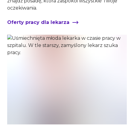
znajdź posadę, która zaspokoi wszystkie Twoje
oczekiwania.
Oferty pracy dla lekarza