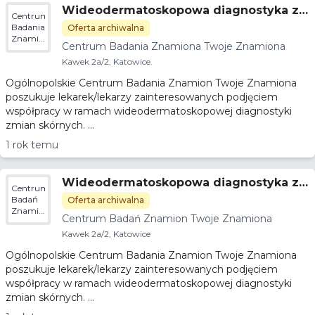
Wideodermatoskopowa diagnostyka z
Centrum
mian skórnych
Badania
Oferta archiwalna
Znamiona
Centrum Badania Znamiona Twoje Znamiona
Twoje
Znamiona
Kawek 2a/2, Katowice.
Ogólnopolskie Centrum Badania Znamion Twoje Znamiona
poszukuje lekarek/lekarzy zainteresowanych podjęciem
współpracy w ramach wideodermatoskopowej diagnostyki
zmian skórnych. ...
1 rok temu
Wideodermatoskopowa diagnostyka z
Centrum
mian skórnych
Badań
Oferta archiwalna
Znamion
Centrum Badań Znamion Twoje Znamiona
Twoje
Znamiona
Kawek 2a/2, Katowice
Ogólnopolskie Centrum Badania Znamion Twoje Znamiona
poszukuje lekarek/lekarzy zainteresowanych podjęciem
współpracy w ramach wideodermatoskopowej diagnostyki
zmian skórnych. ...