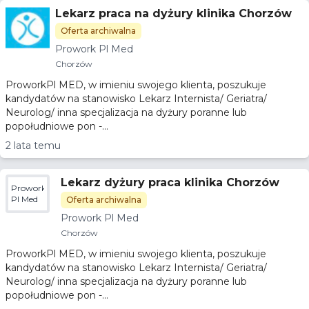
Lekarz praca na dyżury klinika Chorzów
Oferta archiwalna
Prowork Pl Med
Chorzów
ProworkPl MED, w imieniu swojego klienta, poszukuje
kandydatów na stanowisko Lekarz Internista/ Geriatra/
Neurolog/ inna specjalizacja na dyżury poranne lub
popołudniowe pon -...
2 lata temu
Lekarz dyżury praca klinika Chorzów
Prowork
Pl Med
Oferta archiwalna
Prowork Pl Med
Chorzów
ProworkPl MED, w imieniu swojego klienta, poszukuje
kandydatów na stanowisko Lekarz Internista/ Geriatra/
Neurolog/ inna specjalizacja na dyżury poranne lub
popołudniowe pon -...