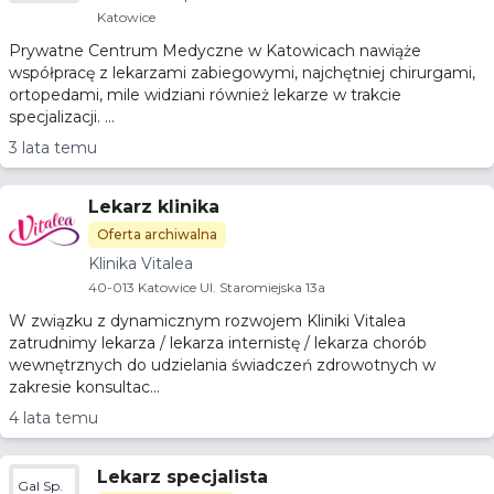
Katowice
Prywatne Centrum Medyczne w Katowicach nawiąże
współpracę z lekarzami zabiegowymi, najchętniej chirurgami,
ortopedami, mile widziani również lekarze w trakcie
specjalizacji. ...
3 lata temu
Lekarz klinika
Oferta archiwalna
Klinika Vitalea
40-013 Katowice Ul. Staromiejska 13a
W związku z dynamicznym rozwojem Kliniki Vitalea
zatrudnimy lekarza / lekarza internistę / lekarza chorób
wewnętrznych do udzielania świadczeń zdrowotnych w
zakresie konsultac...
4 lata temu
Lekarz specjalista
Gal Sp.