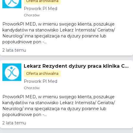
orzów
Oferta archiwalna
Prowork Pl Med
Chorzów
ProworkPl MED, w imieniu swojego klienta, poszukuje
kandydatów na stanowisko Lekarz Internista/ Geriatra/
Neurolog/ inna specjalizacja na dyżury poranne lub
popołudniowe pon -...
2 lata temu
Lekarz Rezydent dyżury praca klinika Ch
orzów
Oferta archiwalna
Prowork Pl Med
Chorzów
ProworkPl MED, w imieniu swojego klienta, poszukuje
kandydatów na stanowisko Lekarz Internista/ Geriatra/
Neurolog/ inna specjalizacja na dyżury poranne lub
popołudniowe pon -...
2 lata temu