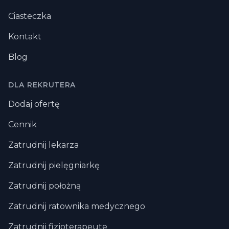
Ciasteczka
Kontakt
Blog
DLA REKRUTERA
Dodaj ofertę
Cennik
Zatrudnij lekarza
Zatrudnij pielęgniarkę
Zatrudnij położną
Zatrudnij ratownika medycznego
Zatrudnij fizjoterapeute