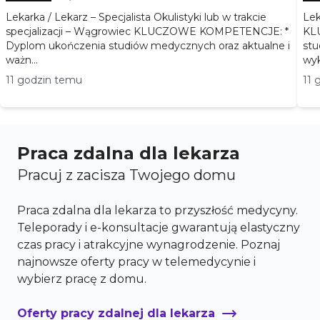
Lekarka / Lekarz – Specjalista Okulistyki lub w trakcie
Lek
specjalizacji – Wągrowiec KLUCZOWE KOMPETENCJE: *
KLUC
Dyplom ukończenia studiów medycznych oraz aktualne i
stu
ważn...
11 godzin temu
11 
Praca zdalna dla lekarza
Pracuj z zacisza Twojego domu
Praca zdalna dla lekarza to przyszłość medycyny.
Teleporady i e-konsultacje gwarantują elastyczny
czas pracy i atrakcyjne wynagrodzenie. Poznaj
najnowsze oferty pracy w telemedycynie i
wybierz pracę z domu.
Oferty pracy zdalnej dla lekarza