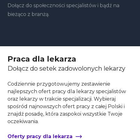
Dołącz do społeczności specjalistów i bądź na
bieżąco z branżą.
Praca dla lekarza
Dołącz do setek zadowolonych lekarzy
Codziennie przygotowujemy zestawienie
najlepszych ofert pracy dla lekarzy specjalistów
oraz lekarzy w trakcie specjalizacji. Wybieraj
spośród najnowszych ofert pracy z całej Polski i
znajdź posadę, która zaspokoi wszystkie Twoje
oczekiwania.
Oferty pracy dla lekarza