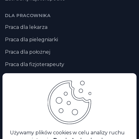
DLA PRACOWNIKA
Praca dla lekarza
Praca dla pielegniarki
Praca dla położnej
Praca dla fizjoterapeuty
Praca zdalna
Praca za granicą
Praca dla ratownika medycznego
Facebook
Używamy plików cookies w celu analizy ruchu