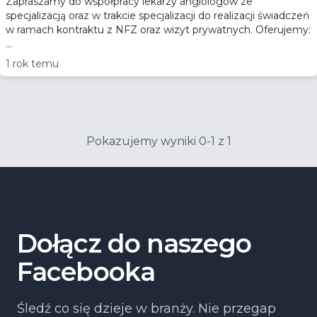
Zapraszamy do współpracy lekarzy angiologów ze
specjalizacją oraz w trakcie specjalizacji do realizacji świadczeń
w ramach kontraktu z NFZ oraz wizyt prywatnych. Oferujemy:
...
1 rok temu
Pokazujemy wyniki 0-1 z 1
Dołącz do naszego
Facebooka
Śledź co się dzieje w branży. Nie przegap