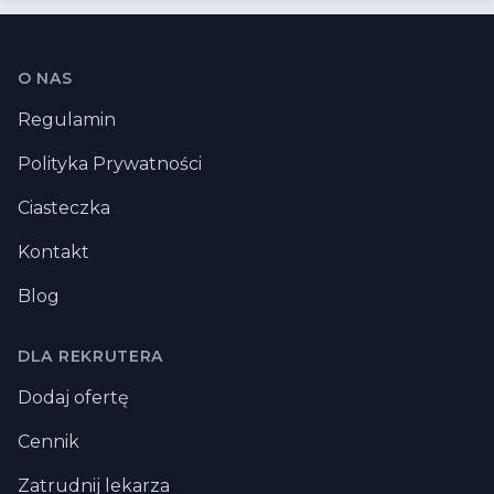
Stopka
O NAS
Regulamin
Polityka Prywatności
Ciasteczka
Kontakt
Blog
DLA REKRUTERA
Dodaj ofertę
Cennik
Zatrudnij lekarza