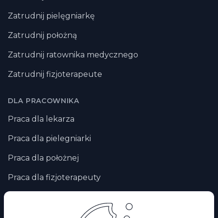
Zatrudnij pielęgniarkę
Zatrudnij położną
Zatrudnij ratownika medycznego
Zatrudnij fizjoterapeute
DLA PRACOWNIKA
Praca dla lekarza
Praca dla pielegniarki
Praca dla położnej
Praca dla fizjoterapeuty
Praca zdalna
Praca za granicą