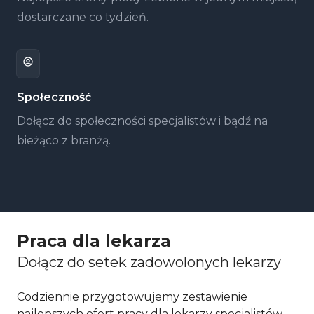
dostarczane co tydzień.
Społeczność
Dołącz do społeczności specjalistów i bądź na
bieżąco z branżą.
Praca dla lekarza
Dołącz do setek zadowolonych lekarzy
Codziennie przygotowujemy zestawienie
najlepszych ofert pracy dla lekarzy specjalistów