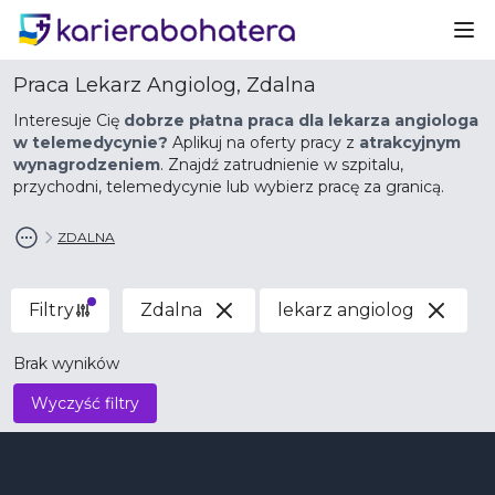
Ot
Praca Lekarz Angiolog, Zdalna
Interesuje Cię
dobrze płatna praca dla lekarza angiologa
w telemedycynie?
Aplikuj na oferty pracy z
atrakcyjnym
wynagrodzeniem
. Znajdź zatrudnienie w szpitalu,
przychodni, telemedycynie lub wybierz pracę za granicą.
ZDALNA
Filtry
Zdalna
lekarz angiolog
Brak wyników
Wyczyść filtry