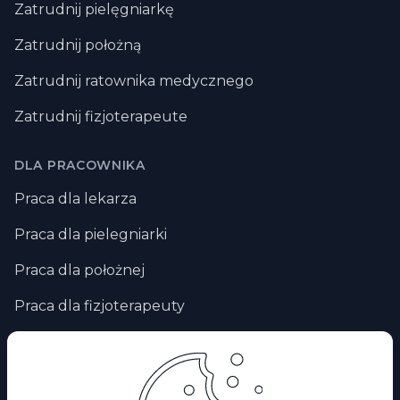
Zatrudnij pielęgniarkę
Zatrudnij położną
Zatrudnij ratownika medycznego
Zatrudnij fizjoterapeute
DLA PRACOWNIKA
Praca dla lekarza
Praca dla pielegniarki
Praca dla położnej
Praca dla fizjoterapeuty
Praca zdalna
Praca za granicą