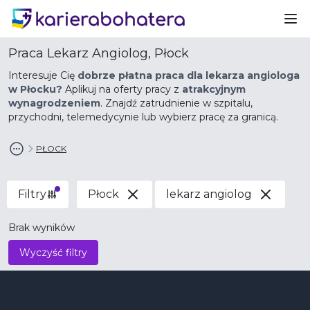
Ot
Praca Lekarz Angiolog, Płock
Interesuje Cię
dobrze płatna praca dla lekarza angiologa
w Płocku?
Aplikuj na oferty pracy z
atrakcyjnym
wynagrodzeniem
. Znajdź zatrudnienie w szpitalu,
przychodni, telemedycynie lub wybierz pracę za granicą.
PŁOCK
Filtry
Płock
lekarz angiolog
Brak wyników
Wyczyść filtry