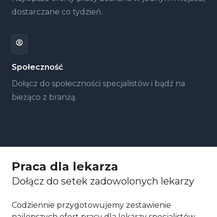
dostarczane co tydzień.
Społeczność
Dołącz do społeczności specjalistów i bądź na
bieżąco z branżą.
Praca dla lekarza
Dołącz do setek zadowolonych lekarzy
Codziennie przygotowujemy zestawienie
najlepszych ofert pracy dla lekarzy specjalistów