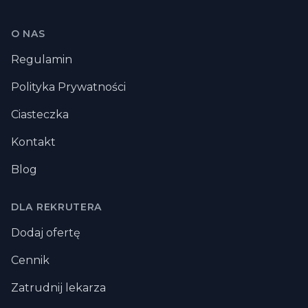
Stopka
O NAS
Regulamin
Polityka Prywatności
Ciasteczka
Kontakt
Blog
DLA REKRUTERA
Dodaj ofertę
Cennik
Zatrudnij lekarza