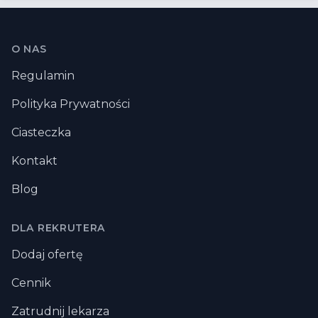
Stopka
O NAS
Regulamin
Polityka Prywatności
Ciasteczka
Kontakt
Blog
DLA REKRUTERA
Dodaj ofertę
Cennik
Zatrudnij lekarza