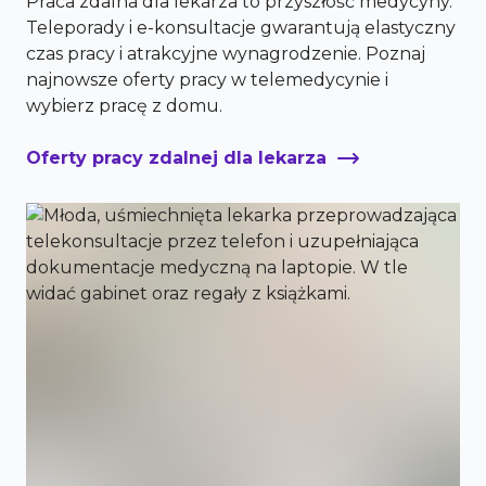
Praca zdalna dla lekarza to przyszłość medycyny.
Teleporady i e-konsultacje gwarantują elastyczny
czas pracy i atrakcyjne wynagrodzenie. Poznaj
najnowsze oferty pracy w telemedycynie i
wybierz pracę z domu.
Oferty pracy zdalnej dla lekarza