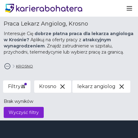
Ot
Praca Lekarz Angiolog, Krosno
Interesuje Cię
dobrze płatna praca dla lekarza angiologa
w Krośnie?
Aplikuj na oferty pracy z
atrakcyjnym
wynagrodzeniem
. Znajdź zatrudnienie w szpitalu,
przychodni, telemedycynie lub wybierz pracę za granicą.
KROSNO
Filtry
Krosno
lekarz angiolog
Brak wyników
Wyczyść filtry