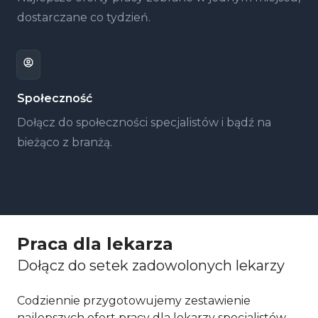
dostarczane co tydzień.
Społeczność
Dołącz do społeczności specjalistów i bądź na
bieżąco z branżą.
Praca dla lekarza
Dołącz do setek zadowolonych lekarzy
Codziennie przygotowujemy zestawienie
najlepszych ofert pracy dla lekarzy specjalistów