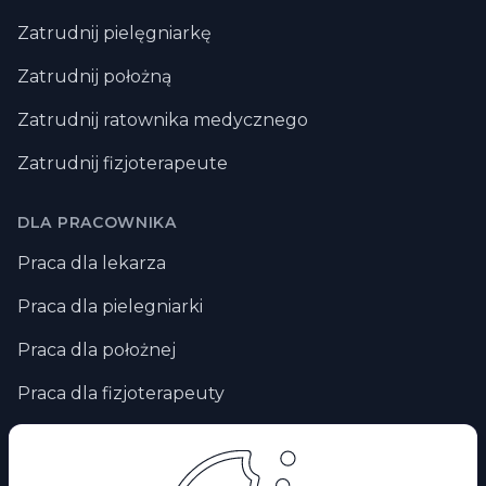
Zatrudnij pielęgniarkę
Zatrudnij położną
Zatrudnij ratownika medycznego
Zatrudnij fizjoterapeute
DLA PRACOWNIKA
Praca dla lekarza
Praca dla pielegniarki
Praca dla położnej
Praca dla fizjoterapeuty
Praca zdalna
Praca za granicą