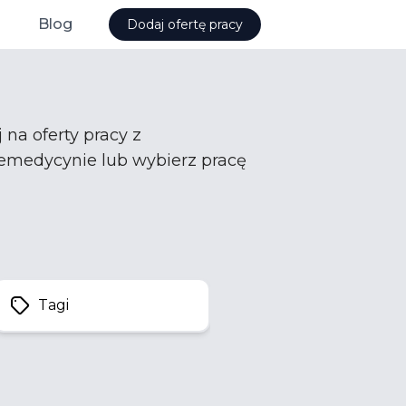
Blog
Dodaj ofertę pracy
 na oferty pracy z
elemedycynie lub wybierz pracę
Tagi