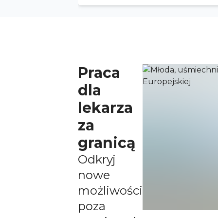
Praca
dla
lekarza
za
granicą
Odkryj
nowe
możliwości
poza