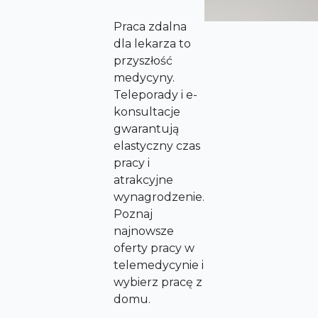
Praca zdalna
dla lekarza to
przyszłość
medycyny.
Teleporady i e-
konsultacje
gwarantują
elastyczny czas
pracy i
atrakcyjne
wynagrodzenie.
Poznaj
najnowsze
oferty pracy w
telemedycynie i
wybierz pracę z
domu.