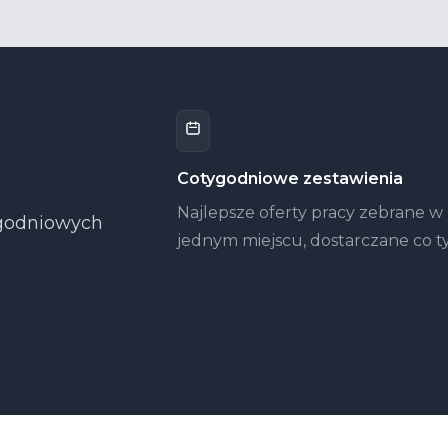
Cotygodniowe zestawienia
Najlepsze oferty pracy zebrane w
tygodniowych
jednym miejscu, dostarczane co t