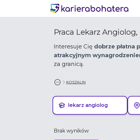
Praca Lekarz Angiolog, 
Interesuje Cię
dobrze płatna p
atrakcyjnym wynagrodzeni
za granicą.
KOSZALIN
lekarz angiolog
Brak wyników