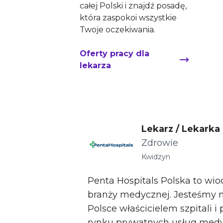
całej Polski i znajdź posadę,
która zaspokoi wszystkie
Twoje oczekiwania.
Oferty pracy dla
lekarza
Lekarz / Lekarka
Zdrowie
Kwidzyn
Penta Hospitals Polska to wi
branży medycznej. Jesteśmy
Polsce właścicielem szpitali i
rynku prywatnych usług med