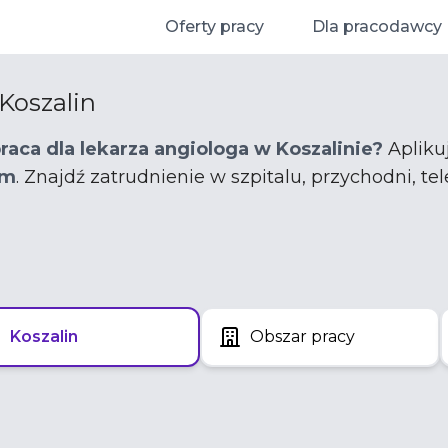
Oferty pracy
Dla pracodawcy
Koszalin
raca dla lekarza angiologa w Koszalinie?
Aplikuj
em
. Znajdź zatrudnienie w szpitalu, przychodni, t
Koszalin
Obszar pracy