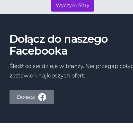
Wyczyść filtry
Dołącz do naszego
Facebooka
Śledź co się dzieje w branży. Nie przegap co
zestawień najlepszych ofert.
Dołącz