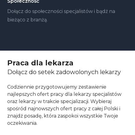
Społeczność
Dołącz do społeczności specjalistów i bądź na
bieżąco z branżą.
Praca dla lekarza
Dołącz do setek zadowolonych lekarzy
Codziennie przygotowujemy zestawienie
najlepszych ofert pracy dla lekarzy specjalistów
oraz lekarzy w trakcie specjalizacji. Wybieraj
spośród najnowszych ofert pracy z całej Polski i
znajdź posadę, która zaspokoi wszystkie Twoje
oczekiwania.