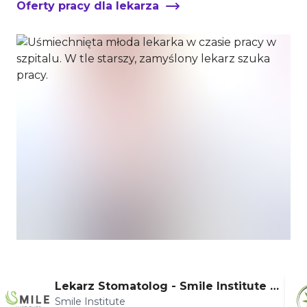
Oferty pracy dla lekarza
Lekarz Stomatolog - Smile Institute S
Smile Institute
kierniewice