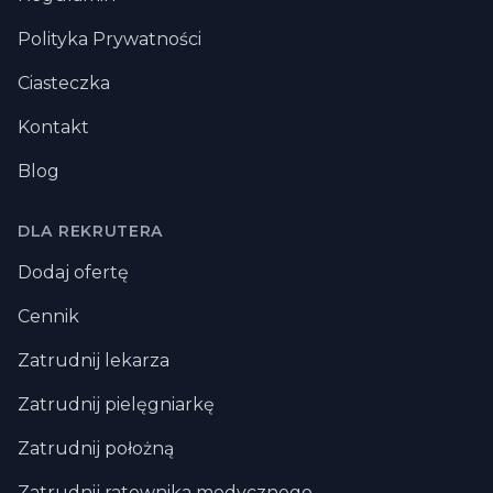
Polityka Prywatności
Ciasteczka
Kontakt
Blog
DLA REKRUTERA
Dodaj ofertę
Cennik
Zatrudnij lekarza
Zatrudnij pielęgniarkę
Zatrudnij położną
Zatrudnij ratownika medycznego