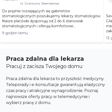
Ul. Graniczna, Skierniewice
Do prężnie rozwijających się gabinetów
stomatologicznych poszukujemy lekarzy stomatologów.
Sie
Nasze placówki dysponują od 2 do 6 stanowisk
CAŁEJ POLS
stomatologicznych i oferują komfortowe...
med
zak
9 godzin temu
13 
Praca zdalna dla lekarza
Pracuj z zacisza Twojego domu
Praca zdalna dla lekarza to przyszłość medycyny.
Teleporady i e-konsultacje gwarantują elastyczny
czas pracy i atrakcyjne wynagrodzenie. Poznaj
najnowsze oferty pracy w telemedycynie i
wybierz pracę z domu.