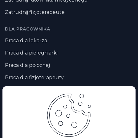
Zatrudnij fizjoterapeute
DLA PRACOWNIKA
Praca dla lekarza
Praca dla pielegniarki
Praca dla położnej
Praca dla fizjoterapeuty
Praca zdalna
Praca za granicą
Praca dla ratownika medycznego