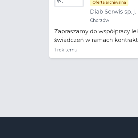
sp. j.
Oferta archiwalna
Diab Serwis sp. j.
Chorzów
Zapraszamy do współpracy lekar
1 rok temu