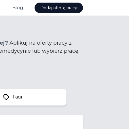
Blog
Dodaj ofertę pracy
ej?
Aplikuj na oferty pracy z
elemedycynie lub wybierz pracę
Tagi