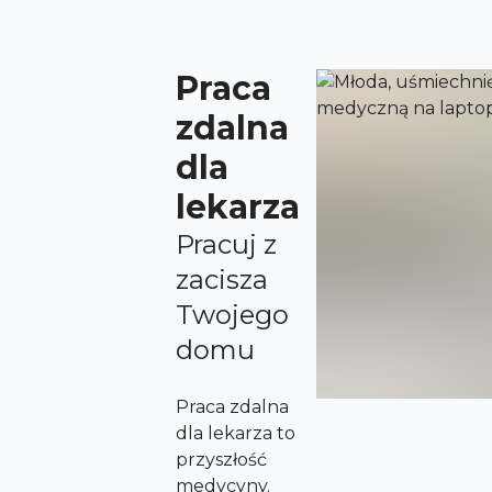
Praca
zdalna
dla
lekarza
Pracuj z
zacisza
Twojego
domu
Praca zdalna
dla lekarza to
przyszłość
medycyny.