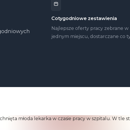
Cotygodniowe zestawienia
Najlepsze oferty pracy zebrane w
tygodniowych
jednym miejscu, dostarczane co t