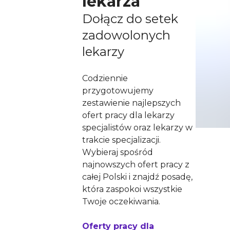
lekarza
Dołącz do setek
zadowolonych
lekarzy
Codziennie
przygotowujemy
zestawienie najlepszych
ofert pracy dla lekarzy
specjalistów oraz lekarzy w
trakcie specjalizacji.
Wybieraj spośród
najnowszych ofert pracy z
całej Polski i znajdź posadę,
która zaspokoi wszystkie
Twoje oczekiwania.
Oferty pracy dla