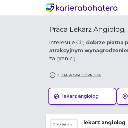
Praca Lekarz Angiolog
Interesuje Cię
dobrze płatna 
atrakcyjnym wynagrodzeni
za granicą.
DĄBROWA GÓRNICZA
lekarz angiolog
lekarz angiolog
Diab Serwis