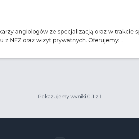
zy angiologów ze specjalizacją oraz w trakcie spe
świadczeń w ramach kontraktu z NFZ oraz wizyt prywatnych. Oferujemy: ...
Pokazujemy wyniki 0-1 z 1