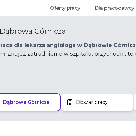
Oferty pracy
Dla pracodawcy
, Dąbrowa Górnicza
praca dla lekarza angiologa w Dąbrowie Górnicz
em
. Znajdź zatrudnienie w szpitalu, przychodni, t
Dąbrowa Górnicza
Obszar pracy