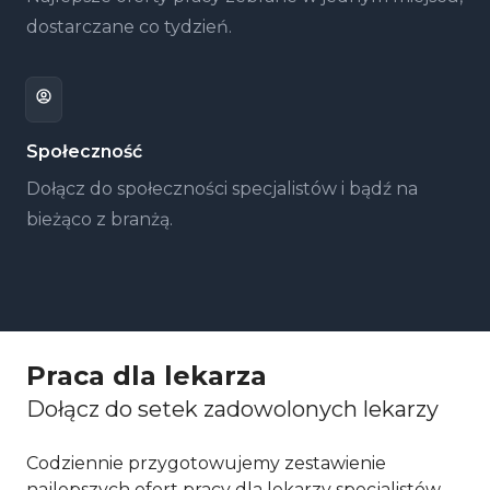
dostarczane co tydzień.
Społeczność
Dołącz do społeczności specjalistów i bądź na
bieżąco z branżą.
Praca dla lekarza
Dołącz do setek zadowolonych lekarzy
Codziennie przygotowujemy zestawienie
najlepszych ofert pracy dla lekarzy specjalistów