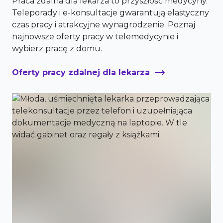
Praca zdalna dla lekarza to przyszłość medycyny.
Teleporady i e-konsultacje gwarantują elastyczny
czas pracy i atrakcyjne wynagrodzenie. Poznaj
najnowsze oferty pracy w telemedycynie i
wybierz pracę z domu.
Oferty pracy zdalnej dla lekarza