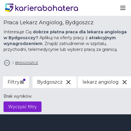
Ot
Praca Lekarz Angiolog, Bydgoszcz
Interesuje Cię
dobrze płatna praca dla lekarza angiologa
w Bydgoszczy?
Aplikuj na oferty pracy z
atrakcyjnym
wynagrodzeniem
. Znajdź zatrudnienie w szpitalu,
przychodni, telemedycynie lub wybierz pracę za granicą.
BYDGOSZCZ
Filtry
Bydgoszcz
lekarz angiolog
Brak wyników
Wyczyść filtry