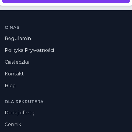
Stopka
O NAS
Regulamin
Polityka Prywatności
Ciasteczka
Kontakt
Blog
DLA REKRUTERA
Dodaj ofertę
Cennik