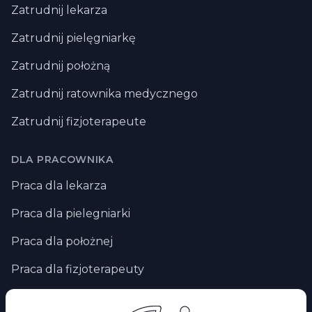
Zatrudnij lekarza
Zatrudnij pielęgniarkę
Zatrudnij położną
Zatrudnij ratownika medycznego
Zatrudnij fizjoterapeute
DLA PRACOWNIKA
Praca dla lekarza
Praca dla pielegniarki
Praca dla położnej
Praca dla fizjoterapeuty
Praca zdalna