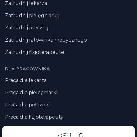
Zatrudnij lekarza
Zatrudnij pielęgniarkę
Zatrudnij położną
Zatrudnij ratownika medycznego
Zatrudnij fizjoterapeute
DLA PRACOWNIKA
Praca dla lekarza
Praca dla pielegniarki
Praca dla położnej
Praca dla fizjoterapeuty
Praca zdalna