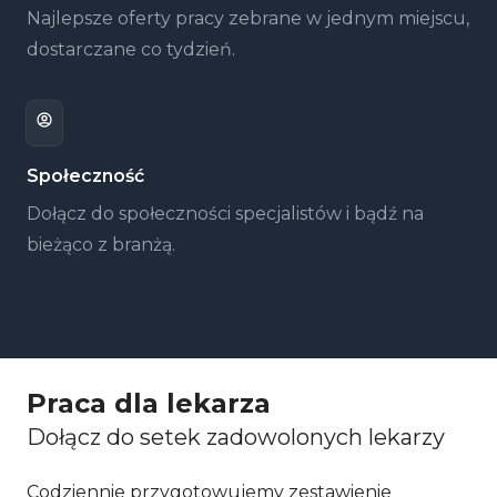
Najlepsze oferty pracy zebrane w jednym miejscu,
dostarczane co tydzień.
Społeczność
Dołącz do społeczności specjalistów i bądź na
bieżąco z branżą.
Praca dla lekarza
Dołącz do setek zadowolonych lekarzy
Codziennie przygotowujemy zestawienie