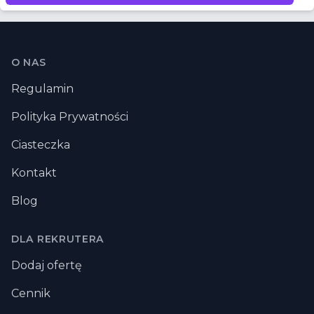
Stopka
O NAS
Regulamin
Polityka Prywatności
Ciasteczka
Kontakt
Blog
DLA REKRUTERA
Dodaj ofertę
Cennik