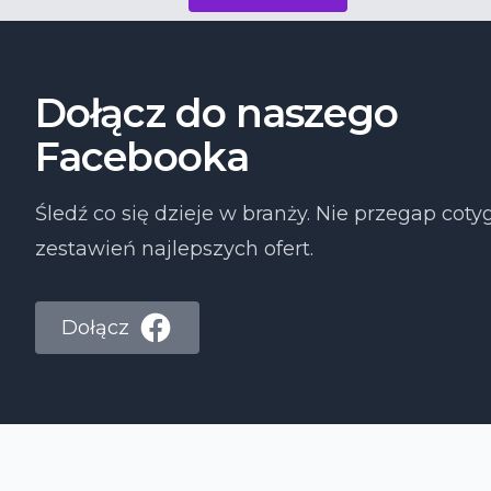
Dołącz do naszego
Facebooka
Śledź co się dzieje w branży. Nie przegap co
zestawień najlepszych ofert.
Dołącz