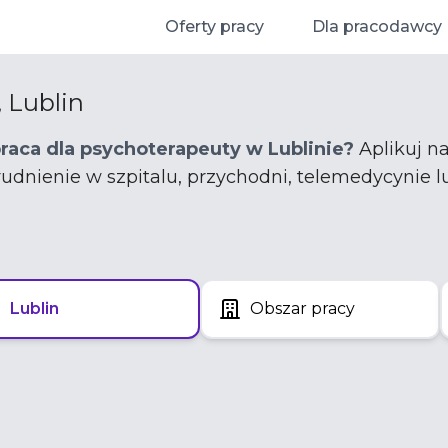
Oferty pracy
Dla pracodawcy
 Lublin
praca dla psychoterapeuty w Lublinie?
Aplikuj na
trudnienie w szpitalu, przychodni, telemedycynie l
Lublin
Obszar pracy