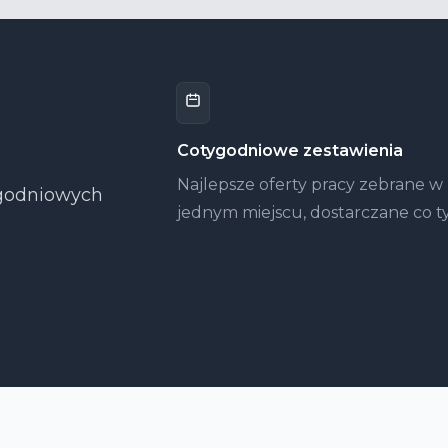
Cotygodniowe zestawienia
Najlepsze oferty pracy zebrane w
tygodniowych
jednym miejscu, dostarczane co t