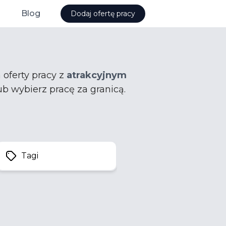
Blog
Dodaj ofertę pracy
 oferty pracy z
atrakcyjnym
ub wybierz pracę za granicą.
Tagi