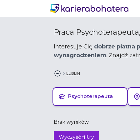
Praca Psychoterapeuta,
Interesuje Cię
dobrze płatna 
wynagrodzeniem
. Znajdź za
LUBLIN
Psychoterapeuta
Brak wyników
Wyczyść filtry