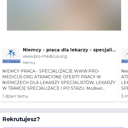
Niemcy - praca dla lekarzy - specjaliz
www.pro-medicus.org
acje
Niemcy
NIEMCY PRACA - SPECJALIZACJE WWW.PRO-
Niemc
MEDICUS.ORG ATRAKCYJNE OFERTY PRACY W
AT
NIEMCZECH DLA LEKARZY SPECJALISTÓW, LEKARZY
LEKA
W TRAKCIE SPECJALIZACJI I PO STAŻU. Możliwo...
1 dzień temu
3 m
Rekrutujesz?