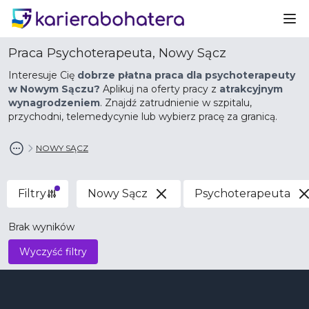
Ot
Praca Psychoterapeuta, Nowy Sącz
Interesuje Cię
dobrze płatna praca dla psychoterapeuty
w Nowym Sączu?
Aplikuj na oferty pracy z
atrakcyjnym
wynagrodzeniem
. Znajdź zatrudnienie w szpitalu,
przychodni, telemedycynie lub wybierz pracę za granicą.
NOWY SĄCZ
Filtry
Nowy Sącz
Psychoterapeuta
Brak wyników
Wyczyść filtry