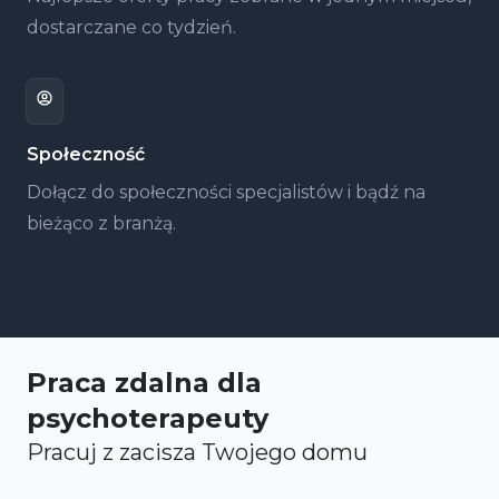
dostarczane co tydzień.
Społeczność
Dołącz do społeczności specjalistów i bądź na
bieżąco z branżą.
Praca zdalna dla
psychoterapeuty
Pracuj z zacisza Twojego domu