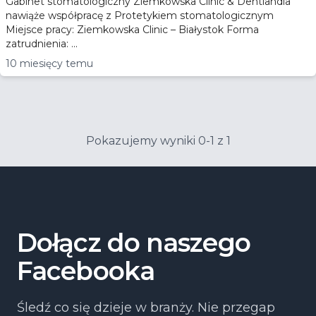
Gabinet stomatologiczny Ziemkowska Clinic & Dentlandia
nawiąże współpracę z Protetykiem stomatologicznym
Miejsce pracy: Ziemkowska Clinic – Białystok Forma
zatrudnienia: ...
10 miesięcy temu
Pokazujemy wyniki 0-1 z 1
Dołącz do naszego
Facebooka
Śledź co się dzieje w branży. Nie przegap