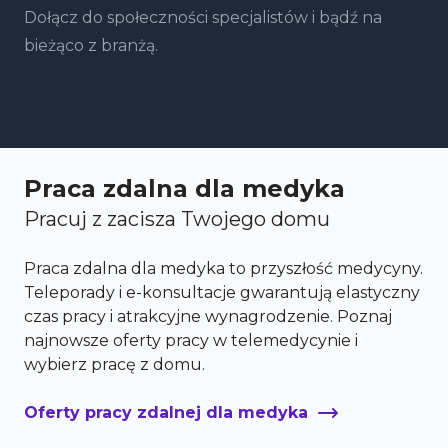
Dołącz do społeczności specjalistów i bądź na
bieżąco z branżą.
Praca zdalna dla medyka
Pracuj z zacisza Twojego domu
Praca zdalna dla medyka to przyszłość medycyny.
Teleporady i e-konsultacje gwarantują elastyczny
czas pracy i atrakcyjne wynagrodzenie. Poznaj
najnowsze oferty pracy w telemedycynie i
wybierz pracę z domu.
Oferty pracy zdalnej dla medyka