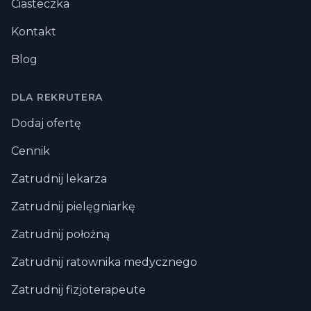
Ciasteczka
Kontakt
Blog
DLA REKRUTERA
Dodaj ofertę
Cennik
Zatrudnij lekarza
Zatrudnij pielęgniarkę
Zatrudnij położną
Zatrudnij ratownika medycznego
Zatrudnij fizjoterapeute