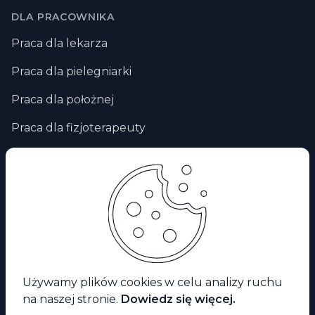
DLA PRACOWNIKA
Praca dla lekarza
Praca dla pielegniarki
Praca dla położnej
Praca dla fizjoterapeuty
Praca zdalna
Praca za granicą
Praca dla ratownika medycznego
Facebook
Używamy plików cookies w celu analizy ruchu
na naszej stronie.
Dowiedz się więcej.