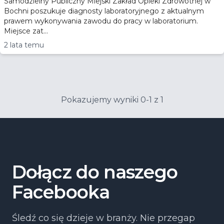
Samodzielny Publiczny Miejski Zakład Opieki Zdrowotnej w
Bochni poszukuje diagnosty laboratoryjnego z aktualnym
prawem wykonywania zawodu do pracy w laboratorium.
Miejsce zat...
2 lata temu
Pokazujemy wyniki 0-1 z 1
Dołącz do naszego
Facebooka
Śledź co się dzieje w branży. Nie przegap