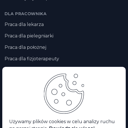
DLA PRACOWNIKA
Praca dla lekarza
Praca dla pielegniarki
Praca dla położnej
Praca dla fizjoterapeuty
Praca zdalna
Praca za granicą
Praca dla ratownika medycznego
Facebook
Używamy plików cookies w celu analizy ruchu