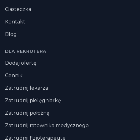
Ciasteczka
Kontakt
Blog
DLA REKRUTERA
Dodaj ofertę
Cennik
Zatrudnij lekarza
Zatrudnij pielęgniarkę
Zatrudnij położną
Zatrudnij ratownika medycznego
Zatrudnij fizjoterapeute