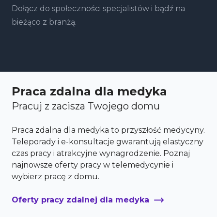
Dołącz do społeczności specjalistów i bądź na
bieżąco z branżą.
Praca zdalna dla medyka
Pracuj z zacisza Twojego domu
Praca zdalna dla medyka to przyszłość medycyny.
Teleporady i e-konsultacje gwarantują elastyczny
czas pracy i atrakcyjne wynagrodzenie. Poznaj
najnowsze oferty pracy w telemedycynie i
wybierz pracę z domu.
Oferty pracy zdalnej dla medyka