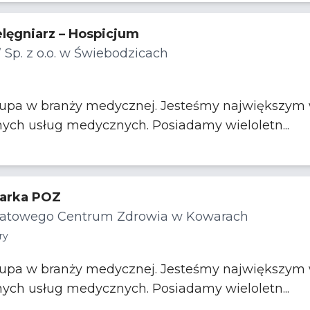
elęgniarz – Hospicjum
” Sp. z o.o. w Świebodzicach
rupa w branży medycznej. Jesteśmy największym w
nych usług medycznych. Posiadamy wieloletn...
karka POZ
iatowego Centrum Zdrowia w Kowarach
ry
rupa w branży medycznej. Jesteśmy największym w
nych usług medycznych. Posiadamy wieloletn...