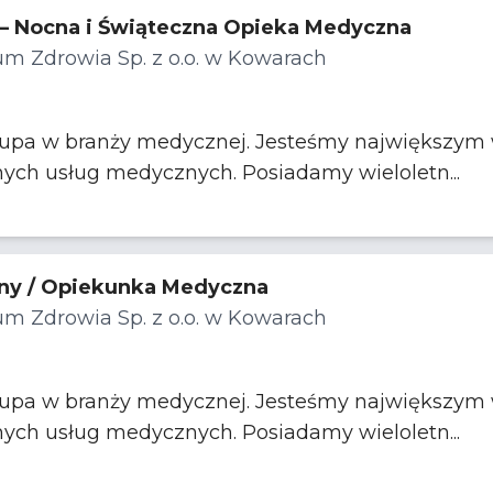
 – Nocna i Świąteczna Opieka Medyczna
m Zdrowia Sp. z o.o. w Kowarach
rupa w branży medycznej. Jesteśmy największym w
nych usług medycznych. Posiadamy wieloletn...
ny / Opiekunka Medyczna
m Zdrowia Sp. z o.o. w Kowarach
rupa w branży medycznej. Jesteśmy największym w
nych usług medycznych. Posiadamy wieloletn...