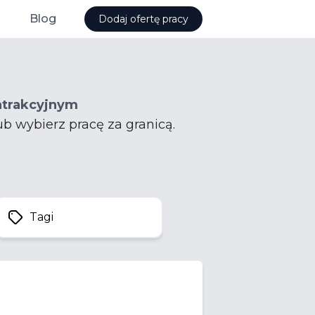
Blog
Dodaj ofertę pracy
atrakcyjnym
ub wybierz pracę za granicą.
Tagi