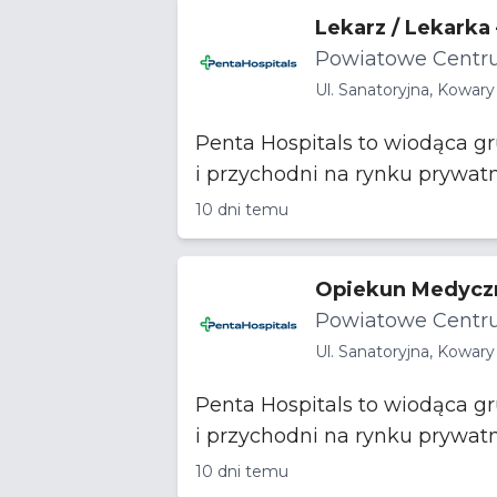
Lekarz / Lekarka
Powiatowe Centru
Ul. Sanatoryjna, Kowary
Penta Hospitals to wiodąca g
i przychodni na rynku prywat
10 dni temu
Opiekun Medycz
Powiatowe Centru
Ul. Sanatoryjna, Kowary
Penta Hospitals to wiodąca g
i przychodni na rynku prywat
10 dni temu