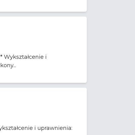
lne prawo wykony...