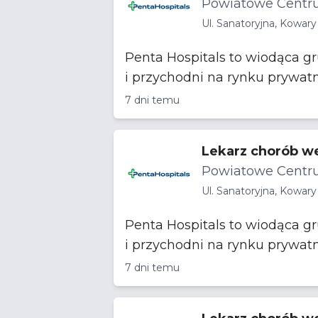
Powiatowe Centru
Ul. Sanatoryjna, Kowary
Penta Hospitals to wiodąca g
i przychodni na rynku prywat
7 dni temu
Lekarz chorób w
Powiatowe Centru
Ul. Sanatoryjna, Kowary
Penta Hospitals to wiodąca g
i przychodni na rynku prywat
7 dni temu