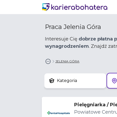
Praca Jelenia Góra
Interesuje Cię
dobrze płatna p
wynagrodzeniem
. Znajdź za
JELENIA GÓRA
Kategoria
Pielęgniarka / P
Powiatowe Centru