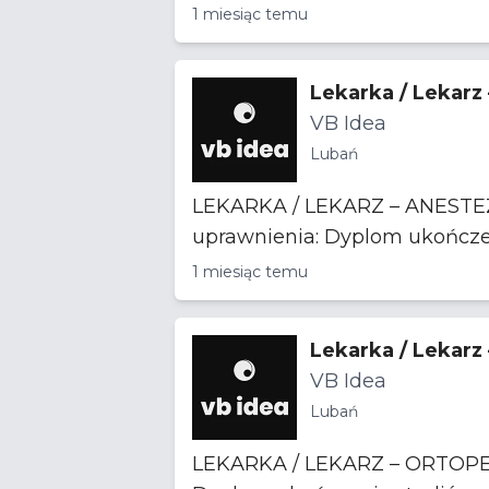
1 miesiąc temu
Lekarka / Lekarz
VB Idea
Lubań
LEKARKA / LEKARZ – ANESTEZJOLOG – LUBAŃ KLUCZOWE 
1 miesiąc temu
Lekarka / Lekarz
VB Idea
Lubań
LEKARKA / LEKARZ – ORTOPEDA – LUBAŃ KLUCZOWE KOMPETENCJE: * W