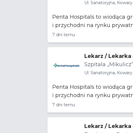
Ul. Sanatoryjna, Kowary
Penta Hospitals to wiodąca g
i przychodni na rynku prywat
7 dni temu
Lekarz / Lekarka
Szpitala „Mikulicz
Ul. Sanatoryjna, Kowary
Penta Hospitals to wiodąca g
i przychodni na rynku prywat
7 dni temu
Lekarz / Lekarka