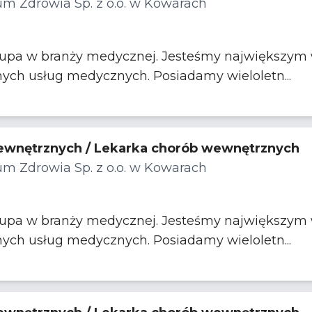
m Zdrowia Sp. z o.o. w Kowarach
rupa w branży medycznej. Jesteśmy największym w
nych usług medycznych. Posiadamy wieloletn...
ewnętrznych / Lekarka chorób wewnętrznych
m Zdrowia Sp. z o.o. w Kowarach
rupa w branży medycznej. Jesteśmy największym w
nych usług medycznych. Posiadamy wieloletn...