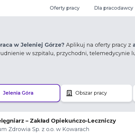
Oferty pracy
Dla pracodawcy
raca w Jeleniej Górze?
Aplikuj na oferty pracy z
trudnienie w szpitalu, przychodni, telemedycynie l
Jelenia Góra
Obszar pracy
ielęgniarz – Zakład Opiekuńczo-Leczniczy
m Zdrowia Sp. z o.o. w Kowarach