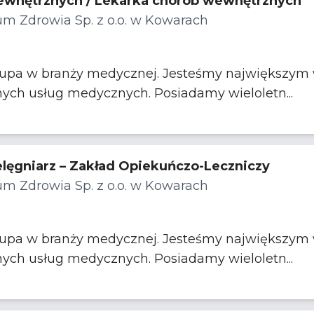
ewnętrznych / Lekarka chorób wewnętrznych
m Zdrowia Sp. z o.o. w Kowarach
rupa w branży medycznej. Jesteśmy największym w
nych usług medycznych. Posiadamy wieloletn...
ielęgniarz – Zakład Opiekuńczo-Leczniczy
m Zdrowia Sp. z o.o. w Kowarach
rupa w branży medycznej. Jesteśmy największym w
nych usług medycznych. Posiadamy wieloletn...