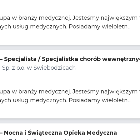
rupa w branży medycznej. Jesteśmy największym w
nych usług medycznych. Posiadamy wieloletn...
 – Specjalista / Specjalistka chorób wewnętrzn
” Sp. z o.o. w Świebodzicach
rupa w branży medycznej. Jesteśmy największym w
nych usług medycznych. Posiadamy wieloletn...
 – Nocna i Świąteczna Opieka Medyczna