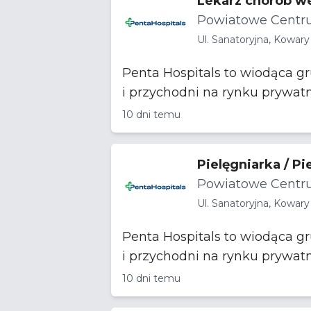
Lekarz chorób w
Powiatowe Centru
Ul. Sanatoryjna, Kowary
Penta Hospitals to wiodąca g
i przychodni na rynku prywat
10 dni temu
Pielęgniarka / P
Powiatowe Centru
Ul. Sanatoryjna, Kowary
Penta Hospitals to wiodąca g
i przychodni na rynku prywat
10 dni temu