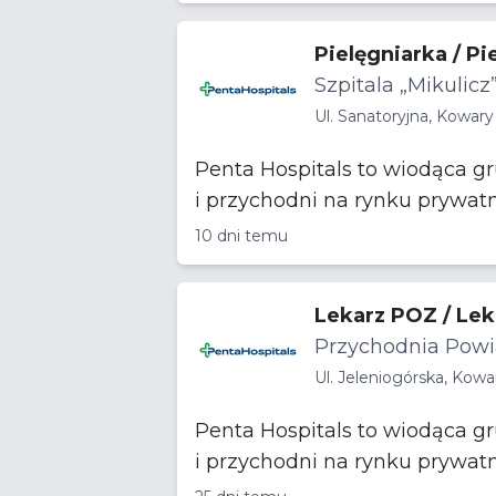
Pielęgniarka / Pi
Szpitala „Mikulicz
Ul. Sanatoryjna, Kowary
Penta Hospitals to wiodąca g
i przychodni na rynku prywat
10 dni temu
Lekarz POZ / Le
Przychodnia Pow
Ul. Jeleniogórska, Kowa
Penta Hospitals to wiodąca g
i przychodni na rynku prywat