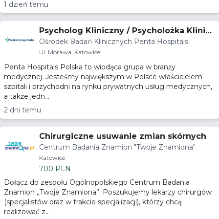
1 dzień temu
Psycholog Kliniczny / Psycholożka Klinicz
Ośrodek Badań Klinicznych Penta Hospitals
na — Badania Kliniczne
Ul. Morawa, Katowice
Penta Hospitals Polska to wiodąca grupa w branży
medycznej. Jesteśmy największym w Polsce właścicielem
szpitali i przychodni na rynku prywatnych usług medycznych,
a także jedn...
2 dni temu
Chirurgiczne usuwanie zmian skórnych
Centrum Badania Znamion "Twoje Znamiona"
Katowice
700 PLN
Dołącz do zespołu Ogólnopolskiego Centrum Badania
Znamion „Twoje Znamiona”. Poszukujemy lekarzy chirurgów
(specjalistów oraz w trakcie specjalizacji), którzy chcą
realizować z...