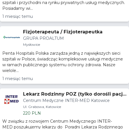
szpitali i przychodni na rynku prywatnych usług medycznych.
Posiadamy wi...
1 miesiąc temu
Fizjoterapeuta / Fizjoterapeutka
GRUPA PROALTUM
Mysłowice
Penta Hospitals Polska zarządza jedną z największych sieci
szpitali w Polsce, świadcząc kompleksowe usługi medyczne
w ramach publicznego systemu ochrony zdrowia. Nasze
wielole...
1 miesiąc temu
Lekarz Rodzinny POZ (tylko dorośli pacje
Centrum Medyczne INTER-MED Katowice
nci)
Ul. Grabowa, Katowice
220 PLN
W związku z rozwojem Centrum Medycznego INTER-
MED poszukujemy lekarzy do Poradni Lekarza Rodzinnego