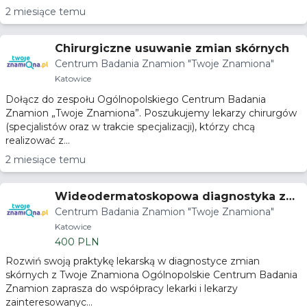
2 miesiące temu
Chirurgiczne usuwanie zmian skórnych
Centrum Badania Znamion "Twoje Znamiona"
Katowice
Dołącz do zespołu Ogólnopolskiego Centrum Badania
Znamion „Twoje Znamiona”. Poszukujemy lekarzy chirurgów
(specjalistów oraz w trakcie specjalizacji), którzy chcą
realizować z...
2 miesiące temu
Wideodermatoskopowa diagnostyka zmi
Centrum Badania Znamion "Twoje Znamiona"
an skórnych
Katowice
400 PLN
Rozwiń swoją praktykę lekarską w diagnostyce zmian
skórnych z Twoje Znamiona Ogólnopolskie Centrum Badania
Znamion zaprasza do współpracy lekarki i lekarzy
zainteresowanyc...