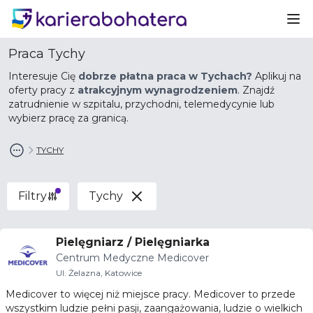
Ot
Praca Tychy
Interesuje Cię
dobrze płatna praca w Tychach?
Aplikuj na
oferty pracy z
atrakcyjnym wynagrodzeniem
. Znajdź
zatrudnienie w szpitalu, przychodni, telemedycynie lub
wybierz pracę za granicą.
TYCHY
Filtry
Tychy
Pielęgniarz / Pielęgniarka
Centrum Medyczne Medicover
Ul. Żelazna, Katowice
Medicover to więcej niż miejsce pracy. Medicover to przede
wszystkim ludzie pełni pasji, zaangażowania, ludzie o wielkich