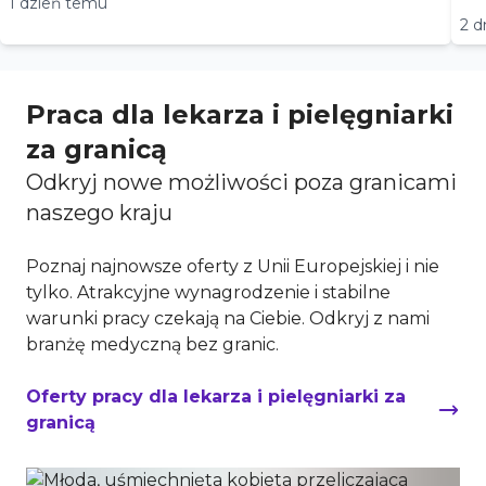
1 dzień temu
2 d
Praca dla lekarza i pielęgniarki
za granicą
Odkryj nowe możliwości poza granicami
naszego kraju
Poznaj najnowsze oferty z Unii Europejskiej i nie
tylko. Atrakcyjne wynagrodzenie i stabilne
warunki pracy czekają na Ciebie. Odkryj z nami
branżę medyczną bez granic.
Oferty pracy dla lekarza i pielęgniarki za
granicą