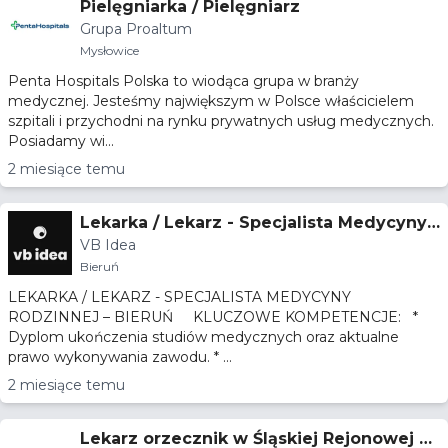
Pielęgniarka / Pielęgniarz
Grupa Proaltum
Mysłowice
Penta Hospitals Polska to wiodąca grupa w branży
medycznej. Jesteśmy największym w Polsce właścicielem
szpitali i przychodni na rynku prywatnych usług medycznych.
Posiadamy wi...
2 miesiące temu
Lekarka / Lekarz - Specjalista Medycyny
VB Idea
Rodzinnej – Bieruń
Bieruń
LEKARKA / LEKARZ - SPECJALISTA MEDYCYNY
RODZINNEJ – BIERUŃ KLUCZOWE KOMPETENCJE: *
Dyplom ukończenia studiów medycznych oraz aktualne
prawo wykonywania zawodu. * ...
2 miesiące temu
Lekarz orzecznik w Śląskiej Rejonowej K