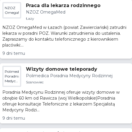
Praca dla lekarza rodzinnego
NZOZ
NZOZ OmegaMed
OmegaMed
Łazy
NZOZ OmegaMed w Łazach (powiat Zawierciański) zatrudni
lekarza w poradni POZ. Warunki zatrudnienia do ustalenia.
Zapraszamy do kontaktu telefonicznego z kierownikiem
placówki:...
9 dni temu
Wizyty domowe teleporady
Polimedica
Polimedica Poradnia Medycyny Rodzinnej
Poradnia
Medycyny
Sosnowiec
Rodzinnej
Poradnia Medycynu Rodzinnej oferuje wizyty domowe w
obrębie 60 km od Rawicza (woj Wielkopolskie)Poradnia
oferuje konsultacje Telefoniczne z lekarzem Specjalistą
Medycyny Rodzi...
9 dni temu