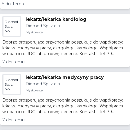
5 dni temu
lekarz/lekarka kardiolog
Diomed
Diomed Sp. z o.o.
Sp. z
o.o.
Mysłowice
Dobrze prosperująca przychodnia poszukuje do współpracy:
lekarza medycyny pracy, alergologa, kardiologa. Współpraca
w oparciu o JDG lub umowę zlecenie. Kontakt: , tel. 79...
7 dni temu
lekarz/lekarka medycyny pracy
Diomed
Diomed Sp. z o.o.
Sp. z
o.o.
Mysłowice
Dobrze prosperująca przychodnia poszukuje do współpracy:
lekarza medycyny pracy, alergologa, kardiologa. Współpraca
w oparciu o JDG lub umowę zlecenie. Kontakt: , tel. 79...
7 dni temu