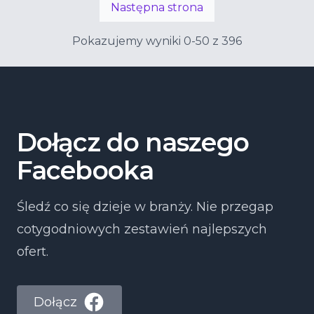
Następna strona
Pokazujemy wyniki 0-50 z 396
Dołącz do naszego
Facebooka
Śledź co się dzieje w branży. Nie przegap
cotygodniowych zestawień najlepszych
ofert.
Dołącz