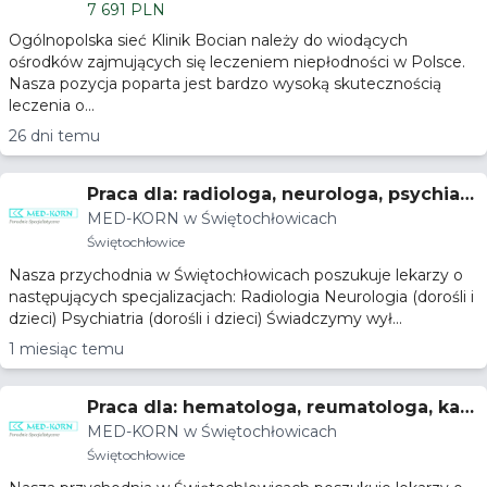
7 691 PLN
Ogólnopolska sieć Klinik Bocian należy do wiodących
ośrodków zajmujących się leczeniem niepłodności w Polsce.
Nasza pozycja poparta jest bardzo wysoką skutecznością
leczenia o...
26 dni temu
Praca dla: radiologa, neurologa, psychiatr
MED-KORN w Świętochłowicach
y
Świętochłowice
Nasza przychodnia w Świętochłowicach poszukuje lekarzy o
następujących specjalizacjach: Radiologia Neurologia (dorośli i
dzieci) Psychiatria (dorośli i dzieci) Świadczymy wył...
1 miesiąc temu
Praca dla: hematologa, reumatologa, kar
MED-KORN w Świętochłowicach
diologa
Świętochłowice