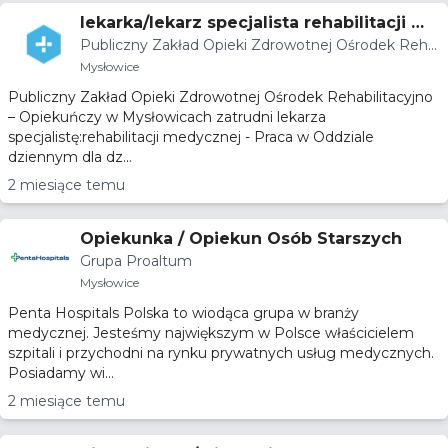
lekarka/lekarz specjalista rehabilitacji me
Publiczny Zakład Opieki Zdrowotnej Ośrodek Reha
dycznej
bilitacyjno – Opiekuńczy
Mysłowice
Publiczny Zakład Opieki Zdrowotnej Ośrodek Rehabilitacyjno
– Opiekuńczy w Mysłowicach zatrudni lekarza
specjalistę:rehabilitacji medycznej - Praca w Oddziale
dziennym dla dz...
2 miesiące temu
Opiekunka / Opiekun Osób Starszych
Grupa Proaltum
Mysłowice
Penta Hospitals Polska to wiodąca grupa w branży
medycznej. Jesteśmy największym w Polsce właścicielem
szpitali i przychodni na rynku prywatnych usług medycznych.
Posiadamy wi...
2 miesiące temu