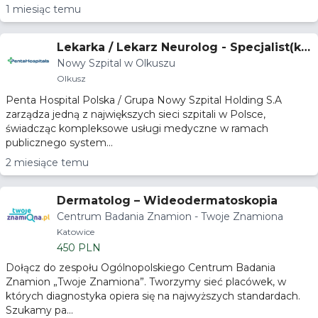
1 miesiąc temu
Lekarka / Lekarz Neurolog - Specjalist(k)a
Nowy Szpital w Olkuszu
lub Osoba w trakcie specjalizacji
Olkusz
Penta Hospital Polska / Grupa Nowy Szpital Holding S.A
zarządza jedną z największych sieci szpitali w Polsce,
świadcząc kompleksowe usługi medyczne w ramach
publicznego system...
2 miesiące temu
Dermatolog – Wideodermatoskopia
Centrum Badania Znamion - Twoje Znamiona
Katowice
450 PLN
Dołącz do zespołu Ogólnopolskiego Centrum Badania
Znamion „Twoje Znamiona”. Tworzymy sieć placówek, w
których diagnostyka opiera się na najwyższych standardach.
Szukamy pa...