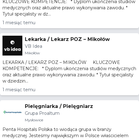
KLUCZOWE KOMPETENCJE: * Dyplom ukończenia studiów
medycznych oraz aktualne prawo wykonywania zawodu. *
Tytuł specjalisty w dz...
1 miesiąc temu
Lekarka / Lekarz POZ – Mikołów
VB Idea
Mikołów
LEKARKA / LEKARZ POZ – MIKOŁÓW KLUCZOWE
KOMPETENCJE: * Dyplom ukończenia studiów medycznych
oraz aktualne prawo wykonywania zawodu. * Tytuł specjalisty
w dziedzin...
1 miesiąc temu
Pielęgniarka / Pielęgniarz
Grupa Proaltum
Mysłowice
Penta Hospitals Polska to wiodąca grupa w branży
medycznej. Jesteśmy największym w Polsce właścicielem