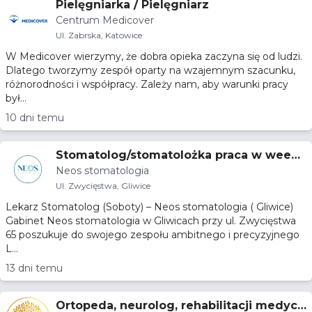
Pielęgniarka / Pielęgniarz
Centrum Medicover
Ul. Zabrska, Katowice
W Medicover wierzymy, że dobra opieka zaczyna się od ludzi.
Dlatego tworzymy zespół oparty na wzajemnym szacunku,
różnorodności i współpracy. Zależy nam, aby warunki pracy
był...
10 dni temu
Stomatolog/stomatolożka praca w weeke
Neos stomatologia
ndy
Ul. Zwycięstwa, Gliwice
Lekarz Stomatolog (Soboty) – Neos stomatologia ( Gliwice)
Gabinet Neos stomatologia w Gliwicach przy ul. Zwycięstwa
65 poszukuje do swojego zespołu ambitnego i precyzyjnego
L...
13 dni temu
Ortopeda, neurolog, rehabilitacji medycz