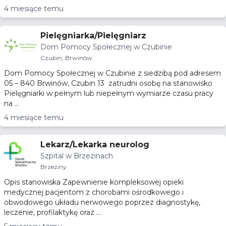
4 miesiące temu
Pielęgniarka/Pielęgniarz
Dom Pomocy Społecznej w Czubinie
Czubin, Brwinów
Dom Pomocy Społecznej w Czubinie z siedzibą pod adresem
05 – 840 Brwinów, Czubin 13 zatrudni osobę na stanowisko
Pielęgniarki w pełnym lub niepełnym wymiarze czasu pracy
na ...
4 miesiące temu
Lekarz/Lekarka neurolog
Szpital w Brzezinach
Brzeziny
Opis stanowiska Zapewnienie kompleksowej opieki
medycznej pacjentom z chorobami ośrodkowego i
obwodowego układu nerwowego poprzez diagnostykę,
leczenie, profilaktykę oraz ...