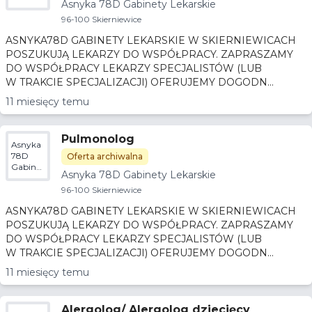
Asnyka 78D Gabinety Lekarskie
Lekarskie
96-100 Skierniewice
ASNYKA78D GABINETY LEKARSKIE W SKIERNIEWICACH
POSZUKUJĄ LEKARZY DO WSPÓŁPRACY. ZAPRASZAMY
DO WSPÓŁPRACY LEKARZY SPECJALISTÓW (LUB
W TRAKCIE SPECJALIZACJI) OFERUJEMY DOGODN...
11 miesięcy temu
Pulmonolog
Asnyka
78D
Oferta archiwalna
Gabinety
Asnyka 78D Gabinety Lekarskie
Lekarskie
96-100 Skierniewice
ASNYKA78D GABINETY LEKARSKIE W SKIERNIEWICACH
POSZUKUJĄ LEKARZY DO WSPÓŁPRACY. ZAPRASZAMY
DO WSPÓŁPRACY LEKARZY SPECJALISTÓW (LUB
W TRAKCIE SPECJALIZACJI) OFERUJEMY DOGODN...
11 miesięcy temu
Alergolog/ Alergolog dziecięcy