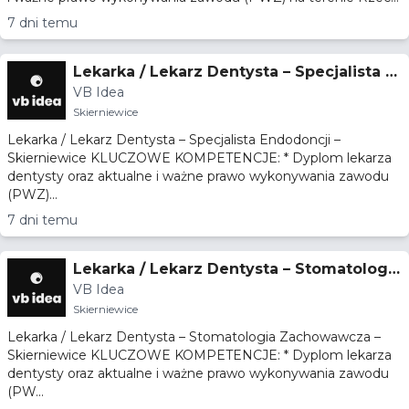
7 dni temu
Lekarka / Lekarz Dentysta – Specjalista E
VB Idea
ndodoncji – Skierniewice
Skierniewice
Lekarka / Lekarz Dentysta – Specjalista Endodoncji –
Skierniewice KLUCZOWE KOMPETENCJE: * Dyplom lekarza
dentysty oraz aktualne i ważne prawo wykonywania zawodu
(PWZ)...
7 dni temu
Lekarka / Lekarz Dentysta – Stomatologia
VB Idea
Zachowawcza – Skierniewice
Skierniewice
Lekarka / Lekarz Dentysta – Stomatologia Zachowawcza –
Skierniewice KLUCZOWE KOMPETENCJE: * Dyplom lekarza
dentysty oraz aktualne i ważne prawo wykonywania zawodu
(PW...