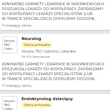
ASNYKA78D GABINETY LEKARSKIE W SKIERNIEWICACH
POSZUKUJĄ LEKARZY DO WSPÓŁPRACY. ZAPRASZAMY
DO WSPÓŁPRACY LEKARZY SPECJALISTÓW (LUB
W TRAKCIE SPECJALIZACJI) OFERUJEMY DOGODN...
11 miesięcy temu
Neurolog
Asnyka
78D
Oferta archiwalna
Gabinety
Asnyka 78D Gabinety Lekarskie
Lekarskie
96-100 Skierniewice
ASNYKA78D GABINETY LEKARSKIE W SKIERNIEWICACH
POSZUKUJĄ LEKARZY DO WSPÓŁPRACY. ZAPRASZAMY
DO WSPÓŁPRACY LEKARZY SPECJALISTÓW (LUB
W TRAKCIE SPECJALIZACJI) OFERUJEMY DOGODN...
11 miesięcy temu
Endokrynolog dziecięcy
Asnyka
78D
Oferta archiwalna
Gabinety