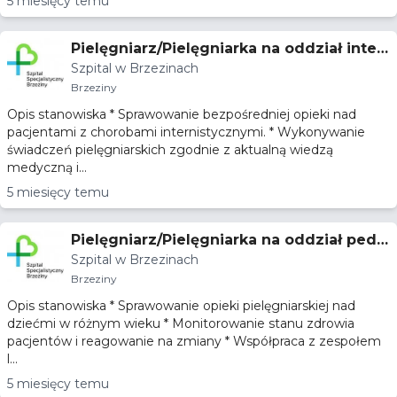
5 miesięcy temu
Pielęgniarz/Pielęgniarka na oddział inter
Szpital w Brzezinach
nistyczny
Brzeziny
Opis stanowiska * Sprawowanie bezpośredniej opieki nad
pacjentami z chorobami internistycznymi. * Wykonywanie
świadczeń pielęgniarskich zgodnie z aktualną wiedzą
medyczną i...
5 miesięcy temu
Pielęgniarz/Pielęgniarka na oddział pedia
Szpital w Brzezinach
tryczny
Brzeziny
Opis stanowiska * Sprawowanie opieki pielęgniarskiej nad
dziećmi w różnym wieku * Monitorowanie stanu zdrowia
pacjentów i reagowanie na zmiany * Współpraca z zespołem
l...
5 miesięcy temu