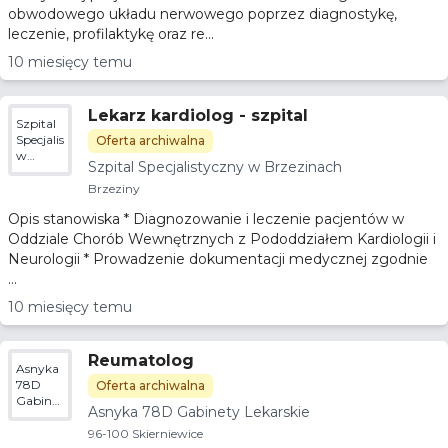
obwodowego układu nerwowego poprzez diagnostykę,
leczenie, profilaktykę oraz re...
10 miesięcy temu
Lekarz kardiolog - szpital
Szpital
Specjalistyczny
Oferta archiwalna
w
Szpital Specjalistyczny w Brzezinach
Brzezinach
Brzeziny
Opis stanowiska * Diagnozowanie i leczenie pacjentów w
Oddziale Chorób Wewnętrznych z Pododdziałem Kardiologii i
Neurologii * Prowadzenie dokumentacji medycznej zgodnie
...
10 miesięcy temu
Reumatolog
Asnyka
78D
Oferta archiwalna
Gabinety
Asnyka 78D Gabinety Lekarskie
Lekarskie
96-100 Skierniewice