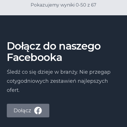
Pokazujemy wyniki 0-50 z 67
Dołącz do naszego
Facebooka
Śledź co się dzieje w branży. Nie przegap
cotygodniowych zestawień najlepszych
ofert.
Dołącz