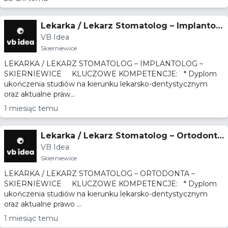
Lekarka / Lekarz Stomatolog – Implantolo
VB Idea
g – Skierniewice
Skierniewice
LEKARKA / LEKARZ STOMATOLOG – IMPLANTOLOG –
SKIERNIEWICE KLUCZOWE KOMPETENCJE: * Dyplom
ukończenia studiów na kierunku lekarsko-dentystycznym
oraz aktualne praw...
1 miesiąc temu
Lekarka / Lekarz Stomatolog – Ortodonta
VB Idea
– Skierniewice
Skierniewice
LEKARKA / LEKARZ STOMATOLOG – ORTODONTA –
SKIERNIEWICE KLUCZOWE KOMPETENCJE: * Dyplom
ukończenia studiów na kierunku lekarsko-dentystycznym
oraz aktualne prawo ...
1 miesiąc temu