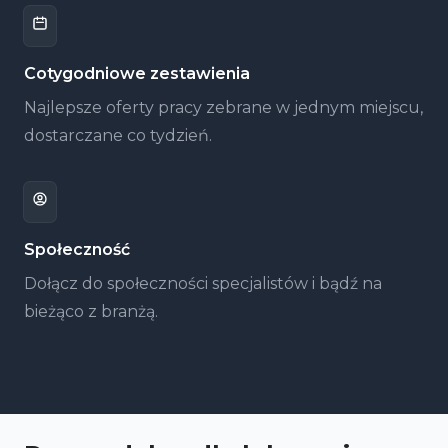
Cotygodniowe zestawienia
Najlepsze oferty pracy zebrane w jednym miejscu,
dostarczane co tydzień.
Społeczność
Dołącz do społeczności specjalistów i bądź na
bieżąco z branżą.