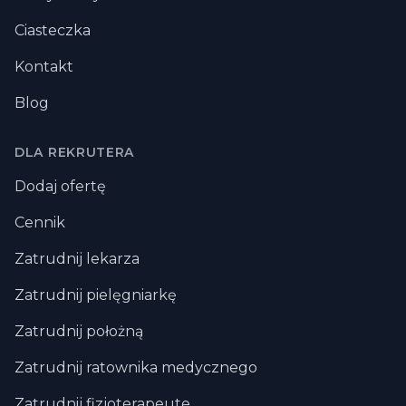
Ciasteczka
Kontakt
Blog
DLA REKRUTERA
Dodaj ofertę
Cennik
Zatrudnij lekarza
Zatrudnij pielęgniarkę
Zatrudnij położną
Zatrudnij ratownika medycznego
Zatrudnij fizjoterapeute