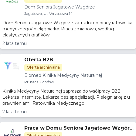
Dom Seniora Jagatowe Wzgórze
Jagatowo, Ul. Wrzosowa 14
Dom Seniora Jagatowe Wzgórze zatrudni do pracy ratownika
medycznego/ pielęgniarkę. Praca zmianowa, według
elastycznych grafików.
2 lata temu
Oferta B2B
Oferta archiwalna
Biomed Klinika Medycyny Naturalnej
Pruszcz Gdański
Klinika Medycyny Naturalnej zaprasza do wsółpracy B2B
Lekarza Internistę, Lekarza bez specjalizacji, Pielegniarkę z u
prawnieniami, Ratownika Medycznego
2 lata temu
Praca w Domu Seniora Jagatowe Wzgórz
e
Oferta archiwalna