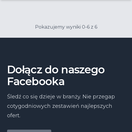
Pokazujemy wyniki 0-6 z 6
Dołącz do naszego
Facebooka
Śledź co się dzieje w branży. Nie przegap
cotygodniowych zestawień najlepszych
ofert.