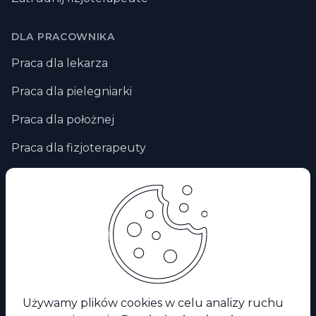
DLA PRACOWNIKA
Praca dla lekarza
Praca dla pielegniarki
Praca dla położnej
Praca dla fizjoterapeuty
Praca zdalna
Praca za granicą
Praca dla ratownika medycznego
Facebook
Używamy plików cookies w celu analizy ruchu