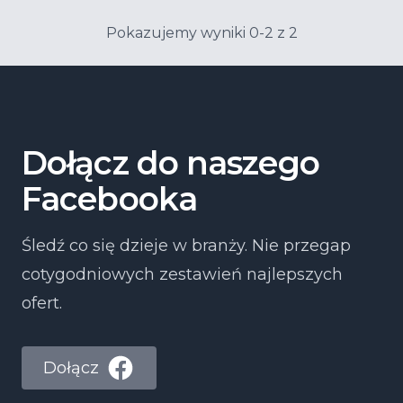
Pokazujemy wyniki 0-2 z 2
Dołącz do naszego
Facebooka
Śledź co się dzieje w branży. Nie przegap
cotygodniowych zestawień najlepszych
ofert.
Dołącz