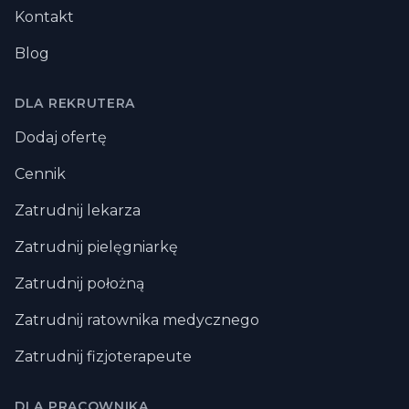
Kontakt
Blog
DLA REKRUTERA
Dodaj ofertę
Cennik
Zatrudnij lekarza
Zatrudnij pielęgniarkę
Zatrudnij położną
Zatrudnij ratownika medycznego
Zatrudnij fizjoterapeute
DLA PRACOWNIKA