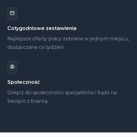
Cotygodniowe zestawienia
Najlepsze oferty pracy zebrane w jednym miejscu,
dostarczane co tydzień.
Społeczność
Dołącz do społeczności specjalistów i bądź na
bieżąco z branżą.