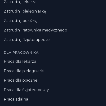
Zatrudnij lekarza
Zatrudnij pielęgniarkę
Zatrudnij położną
Zatrudnij ratownika medycznego
Zatrudnij fizjoterapeute
DLA PRACOWNIKA
Praca dla lekarza
Praca dla pielegniarki
Praca dla położnej
Praca dla fizjoterapeuty
Praca zdalna