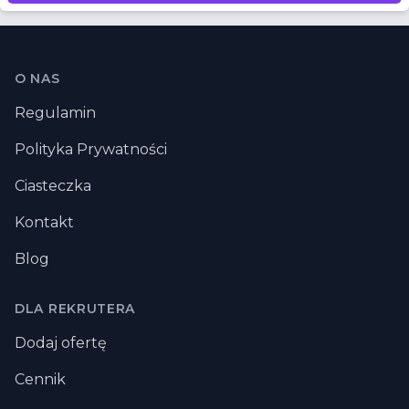
Stopka
O NAS
Regulamin
Polityka Prywatności
Ciasteczka
Kontakt
Blog
DLA REKRUTERA
Dodaj ofertę
Cennik