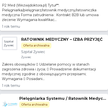
P2 Med (Wezwijdoktora.pl) Tytuł**:
Pielęgniarka/pielęgniarz/ratownik medyczny/ratowniczka
medyczna Forma zatrudnienia : Kontrakt B2B lub umowa
zlecenie Wymagania kwalifikac...
1 rok temu
RATOWNIK MEDYCZNY – IZBA PRZYJĘĆ
Szpital
Żywiec
Oferta archiwalna
Szpital Żywiec
Żywiec
Zakres obowiązków  Udzielanie pomocy w stanach
zagrożenia zdrowia i życia;  Prowadzenie dokumentacji
medycznej zgodnie z obowiązującymi przepisami;
Wymagania  Posiadani...
1 rok temu
Pielęgniarka Systemu / Ratownik Medycz
ny
Oferta archiwalna