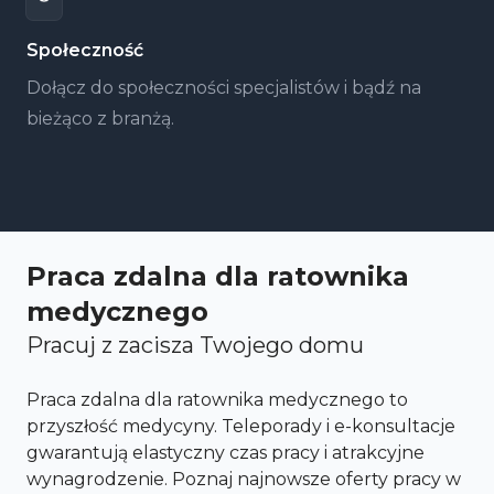
Społeczność
Dołącz do społeczności specjalistów i bądź na
bieżąco z branżą.
Praca zdalna dla ratownika
medycznego
Pracuj z zacisza Twojego domu
Praca zdalna dla ratownika medycznego to
przyszłość medycyny. Teleporady i e-konsultacje
gwarantują elastyczny czas pracy i atrakcyjne
wynagrodzenie. Poznaj najnowsze oferty pracy w