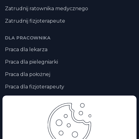
Zatrudnij ratownika medycznego
Zatrudnij fizjoterapeute
DLA PRACOWNIKA
Praca dla lekarza
Praca dla pielegniarki
Praca dla położnej
Praca dla fizjoterapeuty
Praca zdalna
Praca za granicą
Praca dla ratownika medycznego