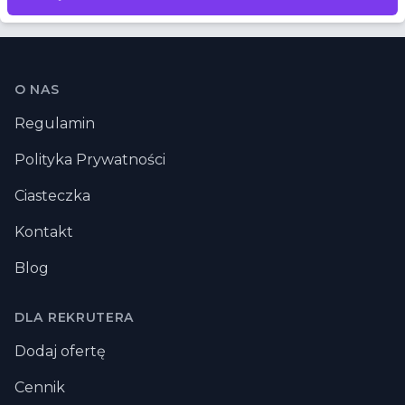
Stopka
O NAS
Regulamin
Polityka Prywatności
Ciasteczka
Kontakt
Blog
DLA REKRUTERA
Dodaj ofertę
Cennik