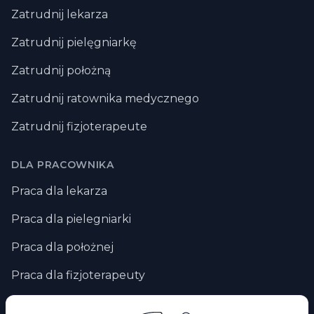
Zatrudnij lekarza
Zatrudnij pielęgniarkę
Zatrudnij położną
Zatrudnij ratownika medycznego
Zatrudnij fizjoterapeute
DLA PRACOWNIKA
Praca dla lekarza
Praca dla pielegniarki
Praca dla położnej
Praca dla fizjoterapeuty
Praca zdalna