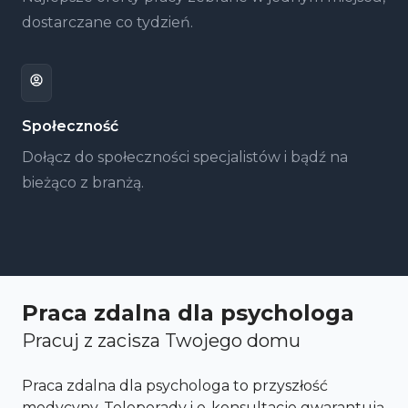
dostarczane co tydzień.
Społeczność
Dołącz do społeczności specjalistów i bądź na
bieżąco z branżą.
Praca zdalna dla psychologa
Pracuj z zacisza Twojego domu
Praca zdalna dla psychologa to przyszłość
medycyny. Teleporady i e-konsultacje gwarantują