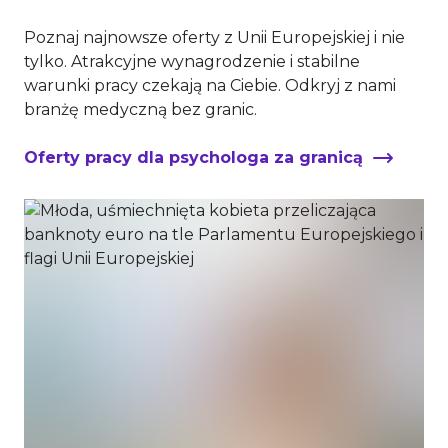
Poznaj najnowsze oferty z Unii Europejskiej i nie
tylko. Atrakcyjne wynagrodzenie i stabilne
warunki pracy czekają na Ciebie. Odkryj z nami
branżę medyczną bez granic.
Oferty pracy dla psychologa za granicą