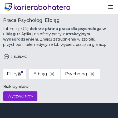
Ot
Praca Psycholog, Elbląg
Interesuje Cię
dobrze płatna praca dla psychologa w
Elblągu?
Aplikuj na oferty pracy z
atrakcyjnym
wynagrodzeniem
. Znajdź zatrudnienie w szpitalu,
przychodni, telemedycynie lub wybierz pracę za granicą.
ELBLĄG
Filtry
Elbląg
Psycholog
Brak wyników
Wyczyść filtry