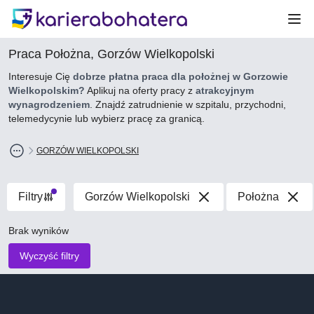
Otw
Praca Położna, Gorzów Wielkopolski
Interesuje Cię
dobrze płatna praca dla położnej w Gorzowie
Wielkopolskim?
Aplikuj na oferty pracy z
atrakcyjnym
wynagrodzeniem
. Znajdź zatrudnienie w szpitalu, przychodni,
telemedycynie lub wybierz pracę za granicą.
GORZÓW WIELKOPOLSKI
Filtry
Gorzów Wielkopolski
Położna
Brak wyników
Wyczyść filtry