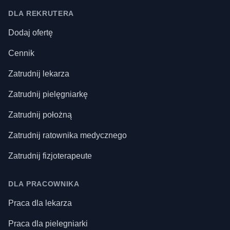
DLA REKRUTERA
Dodaj ofertę
Cennik
Zatrudnij lekarza
Zatrudnij pielęgniarkę
Zatrudnij położną
Zatrudnij ratownika medycznego
Zatrudnij fizjoterapeute
DLA PRACOWNIKA
Praca dla lekarza
Praca dla pielegniarki