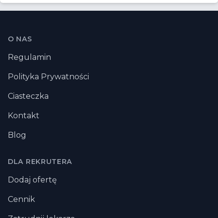
Stopka
O NAS
Regulamin
Polityka Prywatności
Ciasteczka
Kontakt
Blog
DLA REKRUTERA
Dodaj ofertę
Cennik