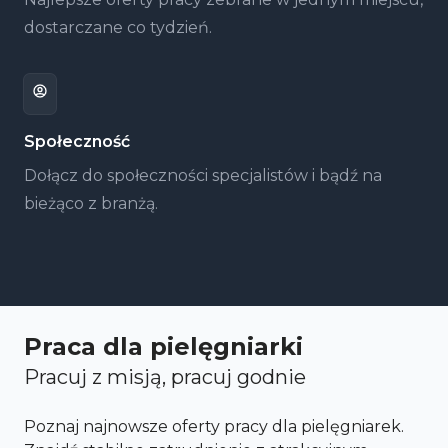
dostarczane co tydzień.
Społeczność
Dołącz do społeczności specjalistów i bądź na
bieżąco z branżą.
Praca dla pielęgniarki
Pracuj z misją, pracuj godnie
Poznaj najnowsze oferty pracy dla pielęgniarek.