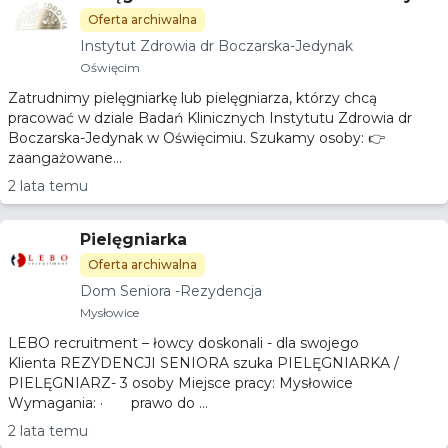
Oferta archiwalna
Instytut Zdrowia dr Boczarska-Jedynak
Oświęcim
Zatrudnimy pielęgniarkę lub pielęgniarza, którzy chcą
pracować w dziale Badań Klinicznych Instytutu Zdrowia dr
Boczarska-Jedynak w Oświęcimiu. Szukamy osoby: 👉
zaangażowane...
2 lata temu
Pielęgniarka
Oferta archiwalna
Dom Seniora -Rezydencja
Mysłowice
LEBO recruitment – łowcy doskonali - dla swojego
Klienta REZYDENCJI SENIORA szuka PIELĘGNIARKA /
PIELĘGNIARZ- 3 osoby Miejsce pracy: Mysłowice
Wymagania: · prawo do ...
2 lata temu