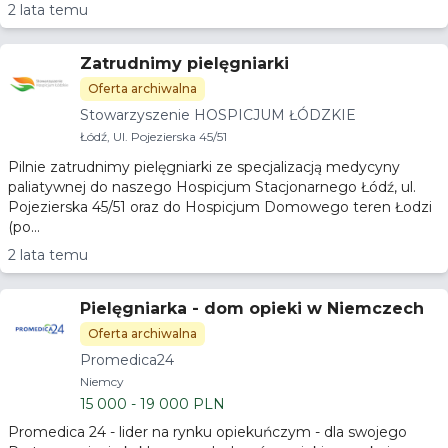
2 lata temu
Zatrudnimy pielęgniarki
Oferta archiwalna
Stowarzyszenie HOSPICJUM ŁÓDZKIE
Łódź, Ul. Pojezierska 45/51
Pilnie zatrudnimy pielęgniarki ze specjalizacją medycyny
paliatywnej do naszego Hospicjum Stacjonarnego Łódź, ul.
Pojezierska 45/51 oraz do Hospicjum Domowego teren Łodzi
(po...
2 lata temu
Pielęgniarka - dom opieki w Niemczech
Oferta archiwalna
Promedica24
Niemcy
15 000 - 19 000 PLN
Promedica 24 - lider na rynku opiekuńczym - dla swojego