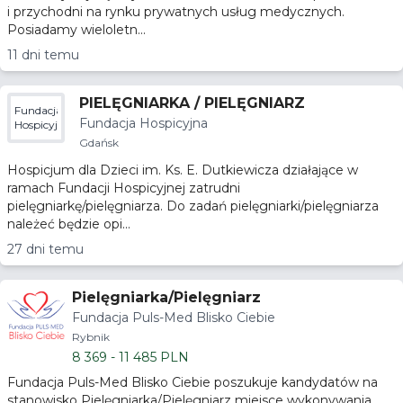
i przychodni na rynku prywatnych usług medycznych.
Posiadamy wieloletn...
11 dni temu
PIELĘGNIARKA / PIELĘGNIARZ
Fundacja
Fundacja Hospicyjna
Hospicyjna
Gdańsk
Hospicjum dla Dzieci im. Ks. E. Dutkiewicza działające w
ramach Fundacji Hospicyjnej zatrudni
pielęgniarkę/pielęgniarza. Do zadań pielęgniarki/pielęgniarza
należeć będzie opi...
27 dni temu
Pielęgniarka/Pielęgniarz
Fundacja Puls-Med Blisko Ciebie
Rybnik
8 369 - 11 485 PLN
Fundacja Puls-Med Blisko Ciebie poszukuje kandydatów na
stanowisko Pielęgniarka/Pielęgniarz miejsce wykonywania