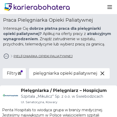
Ot
Praca Pielęgniarka Opieki Paliatywnej
Interesuje Cię
dobrze płatna praca dla pielęgniarki
opieki paliatywnej?
Aplikuj na oferty pracy z
atrakcyjnym
wynagrodzeniem
. Znajdź zatrudnienie w szpitalu,
przychodni, telemedycynie lub wybierz pracę za granicą.
PIELĘGNIARKA OPIEKI PALIATYWNEJ
Filtry
pielęgniarka opieki paliatywnej
Pielęgniarka / Pielęgniarz – Hospicjum
Szpitala „Mikulicz” Sp. z o.o. w Świebodzicach
Ul. Sanatoryjna, Kowary
Penta Hospitals to wiodąca grupa w branży medycznej.
Jesteśmy największym w Polsce właścicielem szpitali