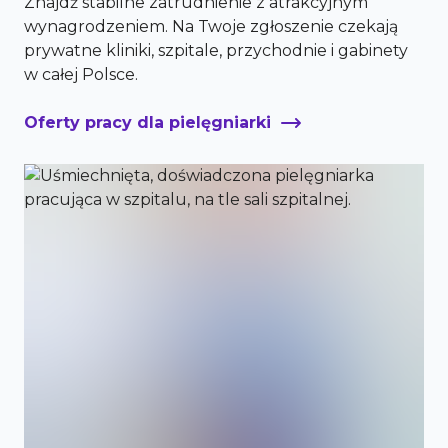
Znajdź stabilne zatrudnienie z atrakcyjnym
wynagrodzeniem. Na Twoje zgłoszenie czekają
prywatne kliniki, szpitale, przychodnie i gabinety
w całej Polsce.
Oferty pracy dla pielęgniarki