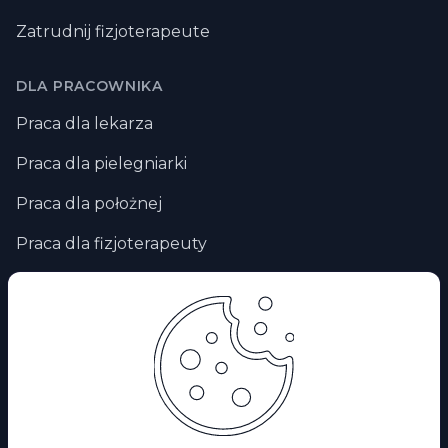
Zatrudnij fizjoterapeute
DLA PRACOWNIKA
Praca dla lekarza
Praca dla pielegniarki
Praca dla położnej
Praca dla fizjoterapeuty
Praca zdalna
Praca za granicą
Praca dla ratownika medycznego