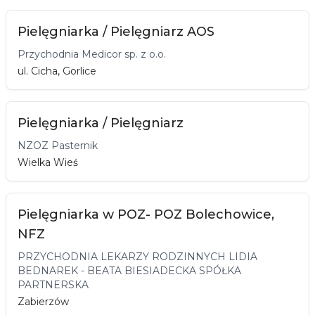
Pielęgniarka / Pielęgniarz AOS
Przychodnia Medicor sp. z o.o.
ul. Cicha, Gorlice
Pielęgniarka / Pielęgniarz
NZOZ Pasternik
Wielka Wieś
Pielęgniarka w POZ- POZ Bolechowice,
NFZ
PRZYCHODNIA LEKARZY RODZINNYCH LIDIA
BEDNAREK - BEATA BIESIADECKA SPÓŁKA
PARTNERSKA
Zabierzów