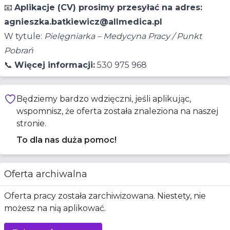
📧
Aplikacje (CV) prosimy przesyłać na adres:
agnieszka.batkiewicz@allmedica.pl
W tytule:
Pielęgniarka – Medycyna Pracy / Punkt
Pobrań
📞
Więcej informacji:
530 975 968
Będziemy bardzo wdzięczni, jeśli aplikując,
wspomnisz, że oferta została znaleziona na naszej
stronie.
To dla nas duża pomoc!
Oferta archiwalna
Oferta pracy została zarchiwizowana. Niestety, nie
możesz na nią aplikować.