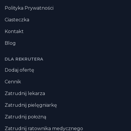
Polityka Prywatności
Ciasteczka
Kontakt
Blog
DLA REKRUTERA
Dodaj ofertę
Cennik
Zatrudnij lekarza
Zatrudnij pielęgniarkę
Zatrudnij położną
Zatrudnij ratownika medycznego