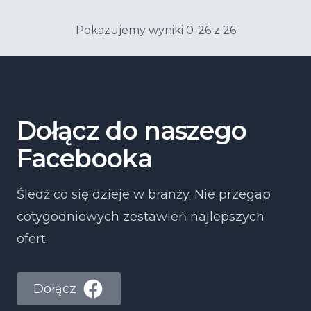
Pokazujemy wyniki 0-26 z 26
Dołącz do naszego
Facebooka
Śledź co się dzieje w branży. Nie przegap
cotygodniowych zestawień najlepszych
ofert.
Dołącz