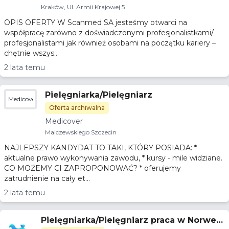
Kraków, Ul. Armii Krajowej 5
OPIS OFERTY W Scanmed SA jesteśmy otwarci na
współpracę zarówno z doświadczonymi profesjonalistkami/
profesjonalistami jak również osobami na początku kariery –
chętnie wszys...
2 lata temu
Pielęgniarka/Pielęgniarz
Medicover
Oferta archiwalna
Medicover
Malczewskiego Szczecin
NAJLEPSZY KANDYDAT TO TAKI, KTÓRY POSIADA: *
aktualne prawo wykonywania zawodu, * kursy - mile widziane.
CO MOŻEMY CI ZAPROPONOWAĆ? * oferujemy
zatrudnienie na cały et...
2 lata temu
Pielęgniarka/Pielęgniarz praca w Norwegi