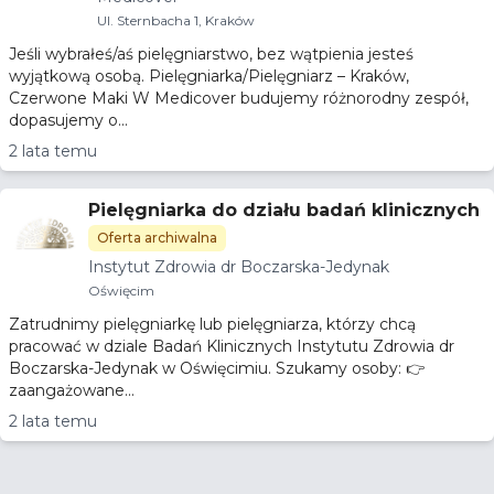
Ul. Sternbacha 1, Kraków​
Jeśli wybrałeś/aś pielęgniarstwo, bez wątpienia jesteś
wyjątkową osobą. Pielęgniarka/Pielęgniarz – Kraków,
Czerwone Maki W Medicover budujemy różnorodny zespół,
dopasujemy o...
2 lata temu
Pielęgniarka do działu badań klinicznych
Oferta archiwalna
Instytut Zdrowia dr Boczarska-Jedynak
Oświęcim
Zatrudnimy pielęgniarkę lub pielęgniarza, którzy chcą
pracować w dziale Badań Klinicznych Instytutu Zdrowia dr
Boczarska-Jedynak w Oświęcimiu. Szukamy osoby: 👉
zaangażowane...
2 lata temu