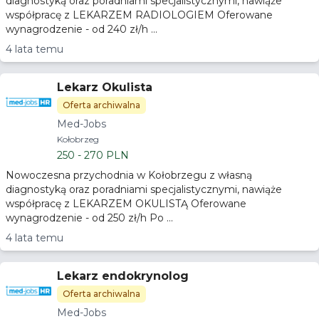
diagnostyką oraz poradniami specjalistycznymi, nawiąże
współpracę z LEKARZEM RADIOLOGIEM Oferowane
wynagrodzenie - od 240 zł/h ...
4 lata temu
Lekarz Okulista
Oferta archiwalna
Med-Jobs
Kołobrzeg
250 - 270 PLN
Nowoczesna przychodnia w Kołobrzegu z własną
diagnostyką oraz poradniami specjalistycznymi, nawiąże
współpracę z LEKARZEM OKULISTĄ Oferowane
wynagrodzenie - od 250 zł/h Po ...
4 lata temu
Lekarz endokrynolog
Oferta archiwalna
Med-Jobs