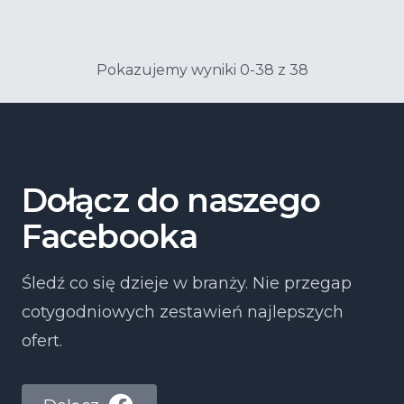
Pokazujemy wyniki 0-38 z 38
Dołącz do naszego
Facebooka
Śledź co się dzieje w branży. Nie przegap
cotygodniowych zestawień najlepszych
ofert.