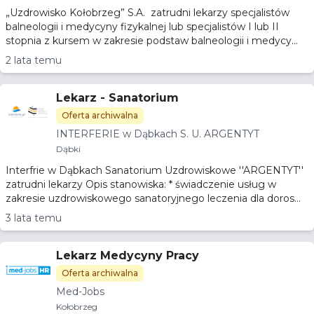
„Uzdrowisko Kołobrzeg” S.A. zatrudni lekarzy specjalistów
balneologii i medycyny fizykalnej lub specjalistów I lub II
stopnia z kursem w zakresie podstaw balneologii i medycy...
2 lata temu
Lekarz - Sanatorium
Oferta archiwalna
INTERFERIE w Dąbkach S. U. ARGENTYT
Dąbki
Interfrie w Dąbkach Sanatorium Uzdrowiskowe ''ARGENTYT''
zatrudni lekarzy Opis stanowiska: * świadczenie usług w
zakresie uzdrowiskowego sanatoryjnego leczenia dla doros...
3 lata temu
Lekarz Medycyny Pracy
Oferta archiwalna
Med-Jobs
Kołobrzeg