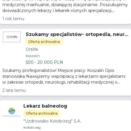
medycznej marihuanie, działającej stacjonarnie. Poszukujemy
doświadczonych lekarzy i lekarek różnych specjalizacji,...
1 rok temu
Szukamy specjalistów- ortopedia, neuro
Ortlife
logia
Oferta archiwalna
Ortlife
Koszalin
500 - 20 000 PLN
Szukamy profesjonalistów! Miejsce pracy: Koszalin Opis
stanowiska Nawiążemy współpracę z lekarzami specjalistami
w zakresie ortopedii, neurologii, rehabilitacji medycznej o...
2 lata temu
Lekarz balneolog
Oferta archiwalna
"Uzdrowisko Kołobrzeg" S.A.
Kołobrzeg