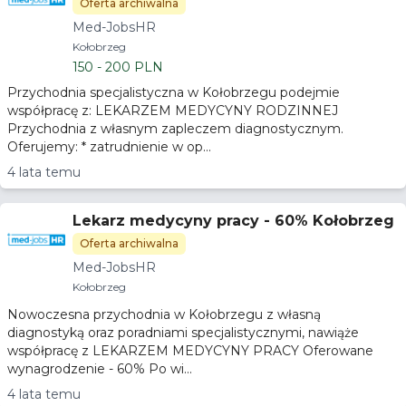
Oferta archiwalna
Med-JobsHR
Kołobrzeg
150 - 200 PLN
Przychodnia specjalistyczna w Kołobrzegu podejmie
współpracę z: LEKARZEM MEDYCYNY RODZINNEJ
Przychodnia z własnym zapleczem diagnostycznym.
Oferujemy: * zatrudnienie w op...
4 lata temu
Lekarz medycyny pracy - 60% Kołobrzeg
Oferta archiwalna
Med-JobsHR
Kołobrzeg
Nowoczesna przychodnia w Kołobrzegu z własną
diagnostyką oraz poradniami specjalistycznymi, nawiąże
współpracę z LEKARZEM MEDYCYNY PRACY Oferowane
wynagrodzenie - 60% Po wi...
4 lata temu