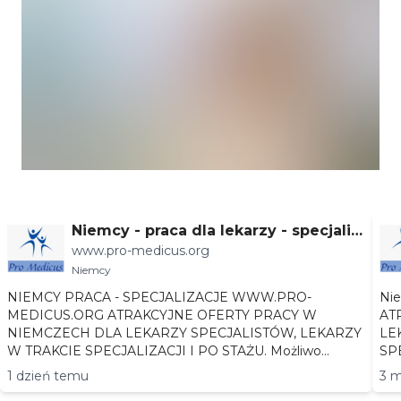
Niemcy - praca dla lekarzy - specjaliz
www.pro-medicus.org
acje
Niemcy
NIEMCY PRACA - SPECJALIZACJE WWW.PRO-
Niemc
MEDICUS.ORG ATRAKCYJNE OFERTY PRACY W
AT
NIEMCZECH DLA LEKARZY SPECJALISTÓW, LEKARZY
LEKA
W TRAKCIE SPECJALIZACJI I PO STAŻU. Możliwo...
1 dzień temu
3 m