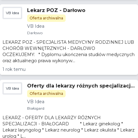
Lekarz POZ - Darłowo
VB Idea
Oferta archiwalna
VB Idea
Darłowo
LEKARZ POZ - SPECJALISTA MEDYCYNY RODZINNEJ LUB
CHORÓB WEWNĘTRZNYCH - DARŁOWO
OCZEKUJEMY: * Dyplomu ukończenia studiów medycznych
oraz aktualnego prawa wykonyw...
1 rok temu
Oferty dla lekarzy różnych specjalizacji
VB Idea
- Białogard
Oferta archiwalna
VB Idea
Białogard
LEKARZ - OFERTY DLA LEKARZY RÓŻNYCH
SPECJALIZACJI - BIAŁOGARD * Lekarz ginekolog *
Lekarz laryngolog * Lekarz neurolog * Lekarz okulista * Lekarz
urolog * L...