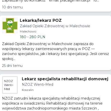
Zapraszamy do kontaktu: * email: praca@mentax.pl * fo...
10 dni temu
Lekarka/lekarz POZ
Zakład Opieki Zdrowotnej w Malechowie
Malechowo
180 - 280 PLN
Zakład Opieki Zdrowotnej w Malechowie zaprasza do
współpracy lekarzy zainteresowanych pracą w POZ —
zarówno specjalistów, jak i lekarzy bez specjalizacji. Jeśli cenisz
spokoj...
25 dni temu
Lekarz specjalista rehabilitacji domowej
NZOZ
NZOZ Wenti-Med
Wenti-
Med
Koszalin
NZOZ zatrudni lekarza specjalistę rehabilitacji medycznej
współraca w świadczeniu Rehabilitacji domowej na terenie
województwa zachodniopomorskiego miasta Szczecin ,