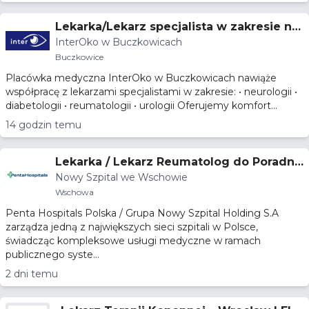
Lekarka/Lekarz specjalista w zakresie ne
InterOko w Buczkowicach
urologii
Buczkowice
Placówka medyczna InterOko w Buczkowicach nawiąże
współpracę z lekarzami specjalistami w zakresie: • neurologii •
diabetologii • reumatologii • urologii Oferujemy komfort...
14 godzin temu
Lekarka / Lekarz Reumatolog do Poradni
Nowy Szpital we Wschowie
Reumatologicznej
Wschowa
Penta Hospitals Polska / Grupa Nowy Szpital Holding S.A
zarządza jedną z największych sieci szpitali w Polsce,
świadcząc kompleksowe usługi medyczne w ramach
publicznego syste...
2 dni temu