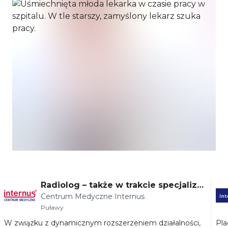
Radiolog – także w trakcie specjalizac
Centrum Medyczne Internus
ji
Puławy
W związku z dynamicznym rozszerzeniem działalności,
Pl