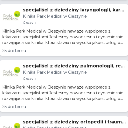
specjaliści z dziedziny laryngologii, kardi
Klinika Park Medical w Cieszynie
ologii, endokrynologii
Cieszyn
Klinika Park Medical w Cieszynie nawiaze wspolprace z
lekarzami specjalistami Jestesmy nowoczesna i dynamicznie
rozwijajaca sie klinika, ktora stawia na wysoka jakosc uslug o...
25 dni temu
specjaliści z dziedziny pulmonologii, reu
Klinika Park Medical w Cieszynie
matologii, alergologii
Cieszyn
Klinika Park Medical w Cieszynie nawiaze wspolprace z
lekarzami specjalistami Jestesmy nowoczesna i dynamicznie
rozwijajaca sie klinika, ktora stawia na wysoka jakosc uslug o...
25 dni temu
specjaliści z dziedziny ortopedii i trauma