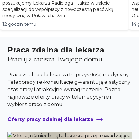
poszukujemy Lekarza Radiologa – także w trakcie
wsp
specjalizacji do współpracy z nowoczesną placówką
neurologii • dia
medyczną w Puławach. Dzia...
Ofe
12 godzin temu
14 
Praca zdalna dla lekarza
Pracuj z zacisza Twojego domu
Praca zdalna dla lekarza to przyszłość medycyny.
Teleporady i e-konsultacje gwarantują elastyczny
czas pracy i atrakcyjne wynagrodzenie. Poznaj
najnowsze oferty pracy w telemedycynie i
wybierz pracę z domu.
Oferty pracy zdalnej dla lekarza