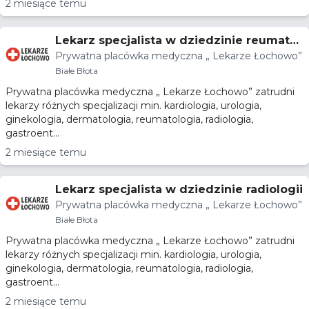
2 miesiące temu
Lekarz specjalista w dziedzinie reumatol
Prywatna placówka medyczna „ Lekarze Łochowo”
ogii
Białe Błota
Prywatna placówka medyczna „ Lekarze Łochowo” zatrudni
lekarzy różnych specjalizacji min. kardiologia, urologia,
ginekologia, dermatologia, reumatologia, radiologia,
gastroent...
2 miesiące temu
Lekarz specjalista w dziedzinie radiologii
Prywatna placówka medyczna „ Lekarze Łochowo”
Białe Błota
Prywatna placówka medyczna „ Lekarze Łochowo” zatrudni
lekarzy różnych specjalizacji min. kardiologia, urologia,
ginekologia, dermatologia, reumatologia, radiologia,
gastroent...
2 miesiące temu