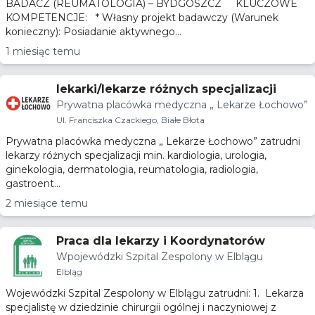
BADACZ (REUMATOLOGIA) – BYDGOSZCZ KLUCZOWE
KOMPETENCJE: * Własny projekt badawczy (Warunek
konieczny): Posiadanie aktywnego...
1 miesiąc temu
lekarki/lekarze różnych specjalizacji
Prywatna placówka medyczna „ Lekarze Łochowo”
Ul. Franciszka Czackiego, Białe Błota
Prywatna placówka medyczna „ Lekarze Łochowo” zatrudni
lekarzy różnych specjalizacji min. kardiologia, urologia,
ginekologia, dermatologia, reumatologia, radiologia,
gastroent...
2 miesiące temu
Praca dla lekarzy i Koordynatorów
Wpojewódzki Szpital Zespolony w Elblągu
Elbląg
Wojewódzki Szpital Zespolony w Elblągu zatrudni: 1. Lekarza
specjalistę w dziedzinie chirurgii ogólnej i naczyniowej z