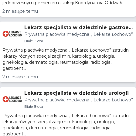
jednoczesnym pełnieniem funkcji Koordynatora Oddziału ...
2 miesiące temu
Lekarz specjalista w dziedzinie gastroen
Prywatna placówka medyczna „ Lekarze Łochowo”
terologii
Białe Błota
Prywatna placówka medyczna „ Lekarze Łochowo” zatrudni
lekarzy różnych specjalizacji min. kardiologia, urologia,
ginekologia, dermatologia, reumatologia, radiologia,
gastroent...
2 miesiące temu
Lekarz specjalista w dziedzinie urologii
Prywatna placówka medyczna „ Lekarze Łochowo”
Białe Błota
Prywatna placówka medyczna „ Lekarze Łochowo” zatrudni
lekarzy różnych specjalizacji min. kardiologia, urologia,
ginekologia, dermatologia, reumatologia, radiologia,
gastroent...