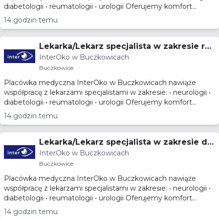
diabetologii • reumatologii • urologii Oferujemy komfort...
14 godzin temu
Lekarka/Lekarz specjalista w zakresie re
InterOko w Buczkowicach
umatologii
Buczkowice
Placówka medyczna InterOko w Buczkowicach nawiąże
współpracę z lekarzami specjalistami w zakresie: • neurologii •
diabetologii • reumatologii • urologii Oferujemy komfort...
14 godzin temu
Lekarka/Lekarz specjalista w zakresie dia
InterOko w Buczkowicach
betologii
Buczkowice
Placówka medyczna InterOko w Buczkowicach nawiąże
współpracę z lekarzami specjalistami w zakresie: • neurologii •
diabetologii • reumatologii • urologii Oferujemy komfort...
14 godzin temu