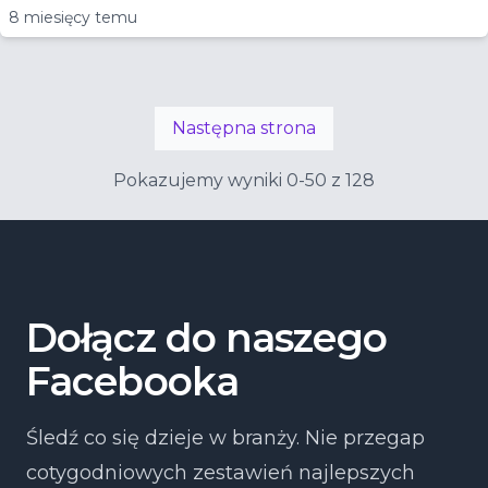
8 miesięcy temu
Następna strona
Pokazujemy wyniki 0-50 z 128
Dołącz do naszego
Facebooka
Śledź co się dzieje w branży. Nie przegap
cotygodniowych zestawień najlepszych