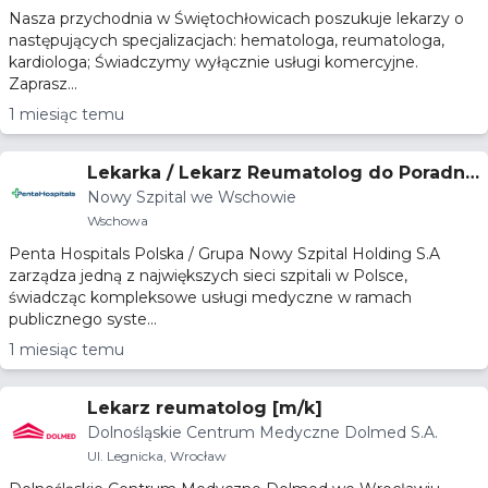
Nasza przychodnia w Świętochłowicach poszukuje lekarzy o
następujących specjalizacjach: hematologa, reumatologa,
kardiologa; Świadczymy wyłącznie usługi komercyjne.
Zaprasz...
1 miesiąc temu
Lekarka / Lekarz Reumatolog do Poradni
Nowy Szpital we Wschowie
Reumatologicznej
Wschowa
Penta Hospitals Polska / Grupa Nowy Szpital Holding S.A
zarządza jedną z największych sieci szpitali w Polsce,
świadcząc kompleksowe usługi medyczne w ramach
publicznego syste...
1 miesiąc temu
Lekarz reumatolog [m/k]
Dolnośląskie Centrum Medyczne Dolmed S.A.
Ul. Legnicka, Wrocław