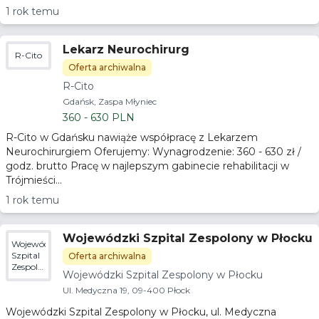
1 rok temu
Lekarz Neurochirurg
R-Cito
Oferta archiwalna
R-Cito
Gdańsk, Zaspa Młyniec
360 - 630 PLN
R-Cito w Gdańsku nawiąże współpracę z Lekarzem
Neurochirurgiem Oferujemy: Wynagrodzenie: 360 - 630 zł /
godz. brutto Pracę w najlepszym gabinecie rehabilitacji w
Trójmieści...
1 rok temu
Wojewódzki Szpital Zespolony w Płocku
Wojewódzki
Szpital
Oferta archiwalna
Zespolony
Wojewódzki Szpital Zespolony w Płocku
w
Płocku
Ul. Medyczna 19, 09-400 Płock
Wojewódzki Szpital Zespolony w Płocku, ul. Medyczna