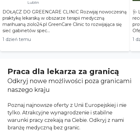
Lublin
DOŁĄCZ DO GREENCARE CLINIC Rozwijaj nowoczesną
🩺 
praktykę lekarską w obszarze terapii medyczną
rec
marihuaną ziolo24.pl GreenCare Clinic to rozwijająca się
pro
sieć gabinetów spec...
1 dzień temu
1 d
Praca dla lekarza za granicą
Odkryj nowe możliwości poza granicami
naszego kraju
Poznaj najnowsze oferty z Unii Europejskiej i nie
tylko. Atrakcyjne wynagrodzenie i stabilne
warunki pracy czekają na Ciebie. Odkryj z nami
branżę medyczną bez granic.