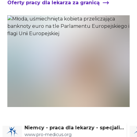
Oferty pracy dla lekarza za granicą
Niemcy - praca dla lekarzy - specjaliz
www.pro-medicus.org
acje