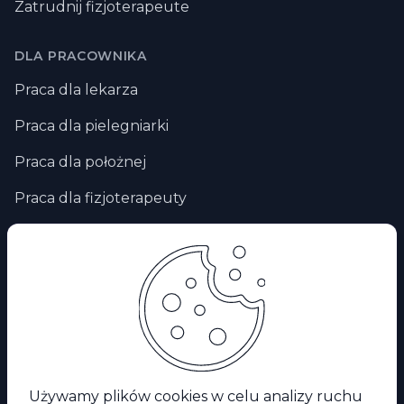
Zatrudnij fizjoterapeute
DLA PRACOWNIKA
Praca dla lekarza
Praca dla pielegniarki
Praca dla położnej
Praca dla fizjoterapeuty
Praca zdalna
Praca za granicą
Praca dla ratownika medycznego
Facebook
Używamy plików cookies w celu analizy ruchu