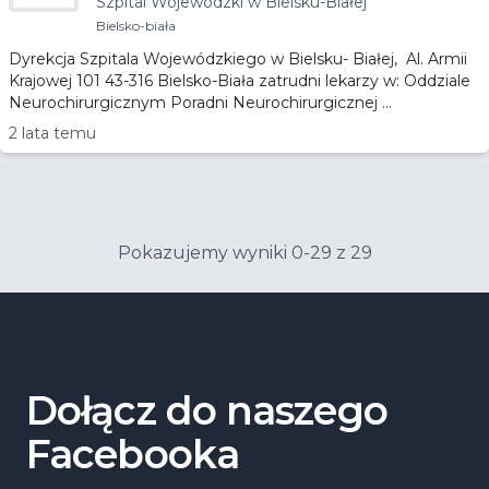
Szpital Wojewódzki w Bielsku-Białej
Bielsku-
Białej
Bielsko-biała
Dyrekcja Szpitala Wojewódzkiego w Bielsku- Białej, Al. Armii
Krajowej 101 43-316 Bielsko-Biała zatrudni lekarzy w: Oddziale
Neurochirurgicznym Poradni Neurochirurgicznej ...
2 lata temu
Pokazujemy wyniki 0-29 z 29
Dołącz do naszego
Facebooka