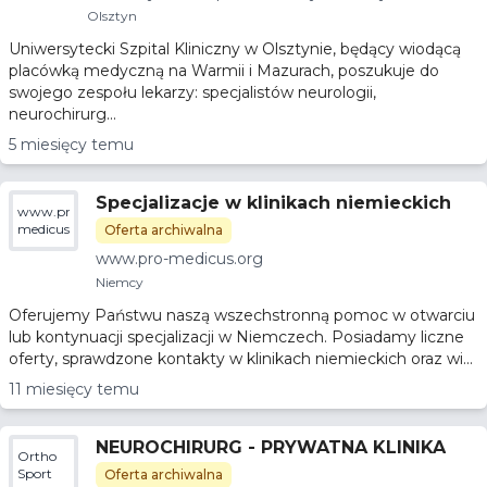
Olsztyn
Uniwersytecki Szpital Kliniczny w Olsztynie, będący wiodącą
placówką medyczną na Warmii i Mazurach, poszukuje do
swojego zespołu lekarzy: specjalistów neurologii,
neurochirurg...
5 miesięcy temu
Specjalizacje w klinikach niemieckich
www.pro-
medicus.org
Oferta archiwalna
www.pro-medicus.org
Niemcy
Oferujemy Państwu naszą wszechstronną pomoc w otwarciu
lub kontynuacji specjalizacji w Niemczech. Posiadamy liczne
oferty, sprawdzone kontakty w klinikach niemieckich oraz wi...
11 miesięcy temu
NEUROCHIRURG - PRYWATNA KLINIKA
Ortho
Sport
Oferta archiwalna