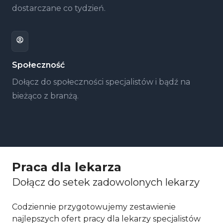
dostarczane co tydzień.
Społeczność
Dołącz do społeczności specjalistów i bądź na
bieżąco z branżą.
Praca dla lekarza
Dołącz do setek zadowolonych lekarzy
Codziennie przygotowujemy zestawienie
najlepszych ofert pracy dla lekarzy specjalistów