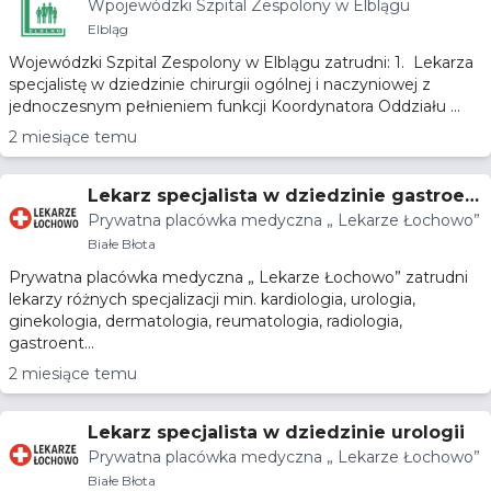
Wpojewódzki Szpital Zespolony w Elblągu
Elbląg
Wojewódzki Szpital Zespolony w Elblągu zatrudni: 1. Lekarza
specjalistę w dziedzinie chirurgii ogólnej i naczyniowej z
jednoczesnym pełnieniem funkcji Koordynatora Oddziału ...
2 miesiące temu
Lekarz specjalista w dziedzinie gastroen
Prywatna placówka medyczna „ Lekarze Łochowo”
terologii
Białe Błota
Prywatna placówka medyczna „ Lekarze Łochowo” zatrudni
lekarzy różnych specjalizacji min. kardiologia, urologia,
ginekologia, dermatologia, reumatologia, radiologia,
gastroent...
2 miesiące temu
Lekarz specjalista w dziedzinie urologii
Prywatna placówka medyczna „ Lekarze Łochowo”
Białe Błota