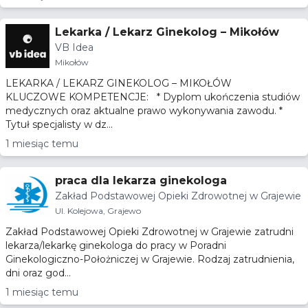
Lekarka / Lekarz Ginekolog – Mikołów
VB Idea
Mikołów
LEKARKA / LEKARZ GINEKOLOG – MIKOŁÓW
KLUCZOWE KOMPETENCJE: * Dyplom ukończenia studiów
medycznych oraz aktualne prawo wykonywania zawodu. *
Tytuł specjalisty w dz...
1 miesiąc temu
praca dla lekarza ginekologa
Zakład Podstawowej Opieki Zdrowotnej w Grajewie
Ul. Kolejowa, Grajewo
Zakład Podstawowej Opieki Zdrowotnej w Grajewie zatrudni
lekarza/lekarkę ginekologa do pracy w Poradni
Ginekologiczno-Położniczej w Grajewie. Rodzaj zatrudnienia,
dni oraz god...
1 miesiąc temu