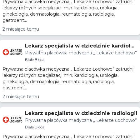
Prywatna placówka medyczna „ Lekarze Łochowo” zatrudni
lekarzy różnych specjalizacji min. kardiologia, urologia,
ginekologia, dermatologia, reumatologia, radiologia,
gastroent...
2 miesiące temu
Lekarz specjalista w dziedzinie kardiolog
Prywatna placówka medyczna „ Lekarze Łochowo”
ii
Białe Błota
Prywatna placówka medyczna „ Lekarze Łochowo” zatrudni
lekarzy różnych specjalizacji min. kardiologia, urologia,
ginekologia, dermatologia, reumatologia, radiologia,
gastroent...
2 miesiące temu
Lekarz specjalista w dziedzinie radiologii
Prywatna placówka medyczna „ Lekarze Łochowo”
Białe Błota
Prywatna placówka medyczna „ Lekarze Łochowo” zatrudni