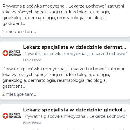
Prywatna placówka medyczna „ Lekarze Łochowo” zatrudni
lekarzy różnych specjalizacji min. kardiologia, urologia,
ginekologia, dermatologia, reumatologia, radiologia,
gastroent...
2 miesiące temu
Lekarz specjalista w dziedzinie dermatol
Prywatna placówka medyczna „ Lekarze Łochowo”
ogii
Białe Błota
Prywatna placówka medyczna „ Lekarze Łochowo” zatrudni
lekarzy różnych specjalizacji min. kardiologia, urologia,
ginekologia, dermatologia, reumatologia, radiologia,
gastroent...
2 miesiące temu
Lekarz specjalista w dziedzinie ginekolo
Prywatna placówka medyczna „ Lekarze Łochowo”
gii
Białe Błota