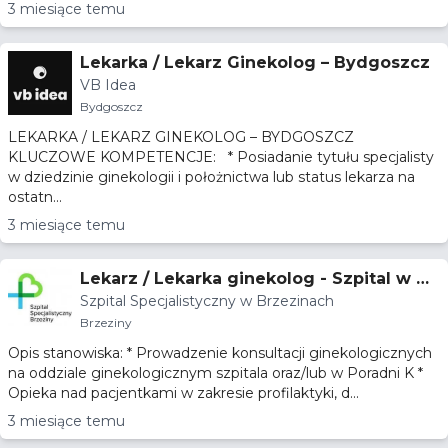
3 miesiące temu
Lekarka / Lekarz Ginekolog – Bydgoszcz
VB Idea
Bydgoszcz
LEKARKA / LEKARZ GINEKOLOG – BYDGOSZCZ
KLUCZOWE KOMPETENCJE: * Posiadanie tytułu specjalisty
w dziedzinie ginekologii i położnictwa lub status lekarza na
ostatn...
3 miesiące temu
Lekarz / Lekarka ginekolog - Szpital w Br
Szpital Specjalistyczny w Brzezinach
zezinach
Brzeziny
Opis stanowiska: * Prowadzenie konsultacji ginekologicznych
na oddziale ginekologicznym szpitala oraz/lub w Poradni K *
Opieka nad pacjentkami w zakresie profilaktyki, d...
3 miesiące temu