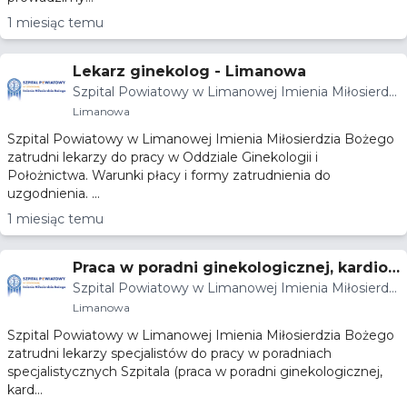
1 miesiąc temu
Lekarz ginekolog - Limanowa
Szpital Powiatowy w Limanowej Imienia Miłosierdzi
a Bożego
Limanowa
Szpital Powiatowy w Limanowej Imienia Miłosierdzia Bożego
zatrudni lekarzy do pracy w Oddziale Ginekologii i
Położnictwa. Warunki płacy i formy zatrudnienia do
uzgodnienia. ...
1 miesiąc temu
Praca w poradni ginekologicznej, kardiol
Szpital Powiatowy w Limanowej Imienia Miłosierdzi
ogicznej, laryngologicznej - Limanowa
a Bożego
Limanowa
Szpital Powiatowy w Limanowej Imienia Miłosierdzia Bożego
zatrudni lekarzy specjalistów do pracy w poradniach
specjalistycznych Szpitala (praca w poradni ginekologicznej,
kard...