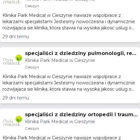
Cieszyn
Klinika Park Medical w Cieszynie nawiaze wspolprace z
lekarzami specjalistami Jestesmy nowoczesna i dynamicznie
rozwijajaca sie klinika, ktora stawia na wysoka jakosc uslug o...
29 dni temu
specjaliści z dziedziny pulmonologii, reu
Klinika Park Medical w Cieszynie
matologii, alergologii
Cieszyn
Klinika Park Medical w Cieszynie nawiaze wspolprace z
lekarzami specjalistami Jestesmy nowoczesna i dynamicznie
rozwijajaca sie klinika, ktora stawia na wysoka jakosc uslug o...
29 dni temu
specjaliści z dziedziny ortopedii i trauma
Klinika Park Medical w Cieszynie
tologii, psychiatrii
Cieszyn
Klinika Park Medical w Cieszynie nawiaze wspolprace z