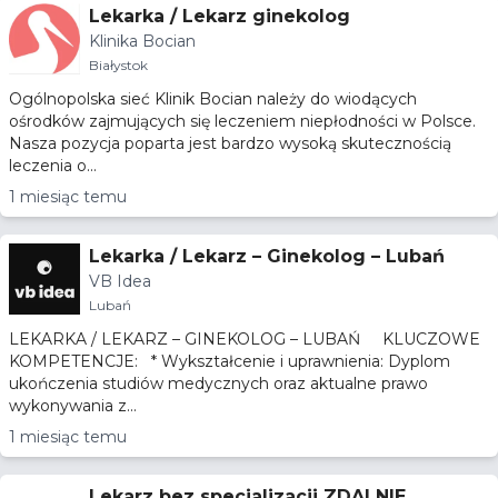
Lekarka / Lekarz ginekolog
Klinika Bocian
Białystok
Ogólnopolska sieć Klinik Bocian należy do wiodących
ośrodków zajmujących się leczeniem niepłodności w Polsce.
Nasza pozycja poparta jest bardzo wysoką skutecznością
leczenia o...
1 miesiąc temu
Lekarka / Lekarz – Ginekolog – Lubań
VB Idea
Lubań
LEKARKA / LEKARZ – GINEKOLOG – LUBAŃ KLUCZOWE
KOMPETENCJE: * Wykształcenie i uprawnienia: Dyplom
ukończenia studiów medycznych oraz aktualne prawo
wykonywania z...
1 miesiąc temu
Lekarz bez specjalizacji ZDALNIE