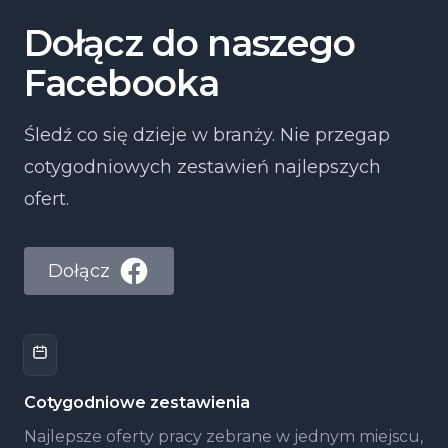
Dołącz do naszego
Facebooka
Śledź co się dzieje w branży. Nie przegap
cotygodniowych zestawień najlepszych
ofert.
Dołącz
Cotygodniowe zestawienia
Najlepsze oferty pracy zebrane w jednym miejscu,