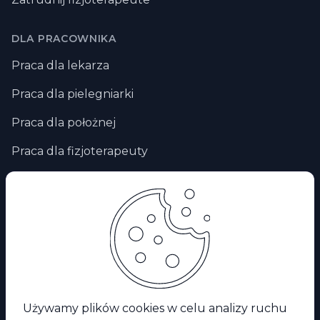
DLA PRACOWNIKA
Praca dla lekarza
Praca dla pielegniarki
Praca dla położnej
Praca dla fizjoterapeuty
Praca zdalna
Praca za granicą
Praca dla ratownika medycznego
Facebook
Używamy plików cookies w celu analizy ruchu