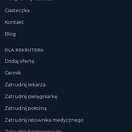
Ciasteczka
Kontakt
Blog
DLA REKRUTERA
Dodaj ofertę
Cennik
Zatrudnij lekarza
Zatrudnij pielęgniarkę
Zatrudnij położną
Zatrudnij ratownika medycznego
Zatrudnij fizjoterapeute