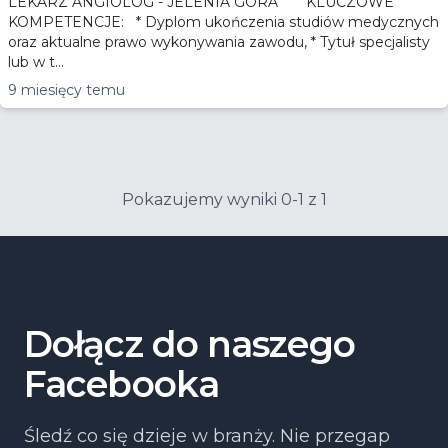
LEKARZ ANGIOLOG - JELENIA GÓRA KLUCZOWE
KOMPETENCJE: * Dyplom ukończenia studiów medycznych
oraz aktualne prawo wykonywania zawodu, * Tytuł specjalisty
lub w t...
9 miesięcy temu
Pokazujemy wyniki 0-1 z 1
Dołącz do naszego
Facebooka
Śledź co się dzieje w branży. Nie przegap