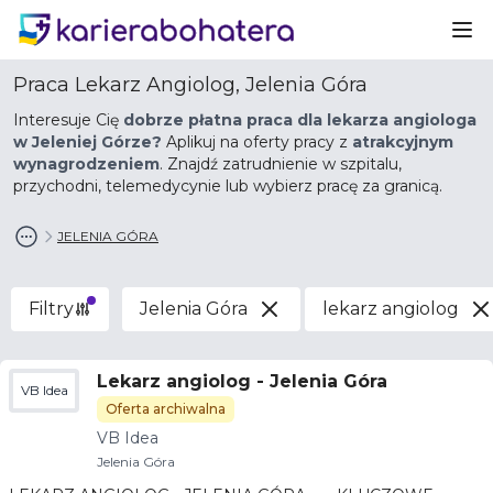
Ot
Praca Lekarz Angiolog, Jelenia Góra
Interesuje Cię
dobrze płatna praca dla lekarza angiologa
w Jeleniej Górze?
Aplikuj na oferty pracy z
atrakcyjnym
wynagrodzeniem
. Znajdź zatrudnienie w szpitalu,
przychodni, telemedycynie lub wybierz pracę za granicą.
JELENIA GÓRA
Filtry
Jelenia Góra
lekarz angiolog
Lekarz angiolog - Jelenia Góra
VB Idea
Oferta archiwalna
VB Idea
Jelenia Góra