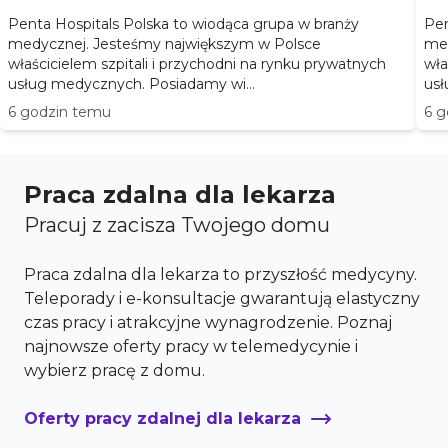
Penta Hospitals Polska to wiodąca grupa w branży
Pen
medycznej. Jesteśmy największym w Polsce
med
właścicielem szpitali i przychodni na rynku prywatnych
wła
usług medycznych. Posiadamy wi...
usł
6 godzin temu
6 g
Praca zdalna dla lekarza
Pracuj z zacisza Twojego domu
Praca zdalna dla lekarza to przyszłość medycyny.
Teleporady i e-konsultacje gwarantują elastyczny
czas pracy i atrakcyjne wynagrodzenie. Poznaj
najnowsze oferty pracy w telemedycynie i
wybierz pracę z domu.
Oferty pracy zdalnej dla lekarza