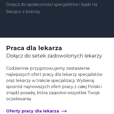
Dołącz do społeczności specjalistów i bądź na
bieżąco z branżą.
Praca dla lekarza
Dołącz do setek zadowolonych lekarzy
Codziennie przygotowujemy zestawienie
najlepszych ofert pracy dla lekarzy specjalistów
oraz lekarzy w trakcie specjalizacji. Wybieraj
spośród najnowszych ofert pracy z całej Polski i
znajdź posadę, która zaspokoi wszystkie Twoje
oczekiwania.
Oferty pracy dla lekarza