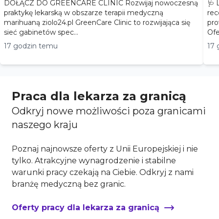
DOŁĄCZ DO GREENCARE CLINIC Rozwijaj nowoczesną
🩺 
praktykę lekarską w obszarze terapii medyczną
rec
marihuaną ziolo24.pl GreenCare Clinic to rozwijająca się
pro
sieć gabinetów spec...
17 godzin temu
17 
Praca dla lekarza za granicą
Odkryj nowe możliwości poza granicami
naszego kraju
Poznaj najnowsze oferty z Unii Europejskiej i nie
tylko. Atrakcyjne wynagrodzenie i stabilne
warunki pracy czekają na Ciebie. Odkryj z nami
branżę medyczną bez granic.
Oferty pracy dla lekarza za granicą