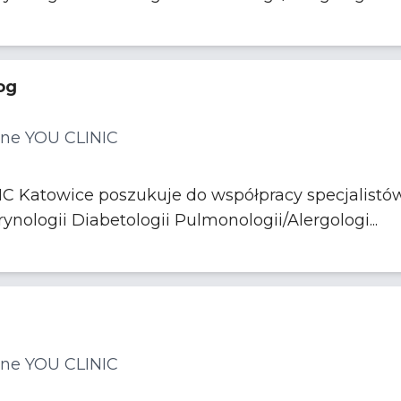
og
ne YOU CLINIC
Katowice poszukuje do współpracy specjalistów 
specjalizacji z dziedzin Endokrynologii Diabetologii Pulmonologii/Alergologi...
ne YOU CLINIC