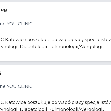
log
ne YOU CLINIC
Katowice poszukuje do współpracy specjalistów 
specjalizacji z dziedzin Endokrynologii Diabetologii Pulmonologii/Alergologi...
g
ne YOU CLINIC
Katowice poszukuje do współpracy specjalistów 
specjalizacji z dziedzin Endokrynologii Diabetologii Pulmonologii/Alergologi...