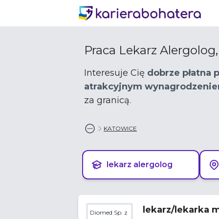
Praca Lekarz Alergolog
Interesuje Cię
dobrze płatna 
atrakcyjnym wynagrodzeni
za granicą.
KATOWICE
lekarz alergolog
lekarz/lekarka 
Diomed Sp. z