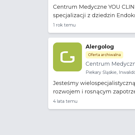
Centrum Medyczne YOU CLINIC 
1 rok temu
Alergolog
Oferta archiwalna
Centrum Medycz
Piekary Śląskie, Inwal
Jesteśmy wielospecjalistycz
rozwojem i rosnącym zapotrze
4 lata temu