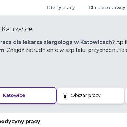
Oferty pracy
Dla pracodawcy
, Katowice
praca dla lekarza alergologa w Katowicach?
Apli
em
. Znajdź zatrudnienie w szpitalu, przychodni, t
Katowice
Obszar pracy
medycyny pracy