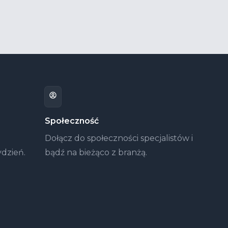
Społeczność
Dołącz do społeczności specjalistów i
ydzień.
bądź na bieżąco z branżą.