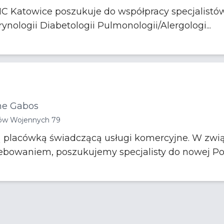
Katowice poszukuje do współpracy specjalistów 
specjalizacji z dziedzin Endokrynologii Diabetologii Pulmonologii/Alergologi...
ne Gabos
idów Wojennych 79
ną placówką świadczącą usługi komercyjne. W zw
bowaniem, poszukujemy specjalisty do nowej Pora