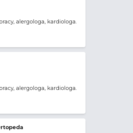
Ortopeda