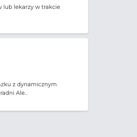
lub lekarzy w trakcie
iązku z dynamicznym
dni Ale...