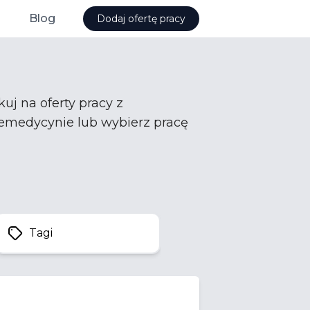
Blog
Dodaj ofertę pracy
kuj na oferty pracy z
elemedycynie lub wybierz pracę
Tagi