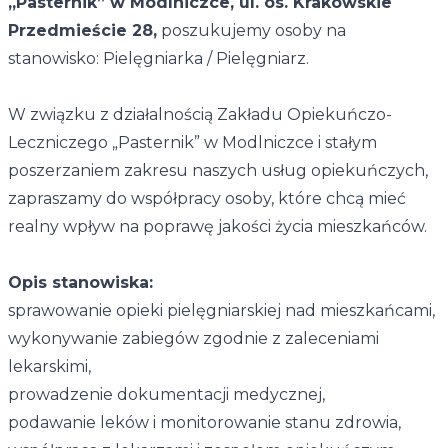
„Pasternik” w Modlniczce, ul. os. Krakowskie
Przedmieście 28,
poszukujemy osoby na
stanowisko: Pielęgniarka / Pielęgniarz.​
W związku z działalnością Zakładu Opiekuńczo-
Leczniczego „Pasternik” w Modlniczce i stałym
poszerzaniem zakresu naszych usług opiekuńczych,
zapraszamy do współpracy osoby, które chcą mieć
realny wpływ na poprawę jakości życia mieszkańców.
Opis stanowiska:
sprawowanie opieki pielęgniarskiej nad mieszkańcami,
wykonywanie zabiegów zgodnie z zaleceniami
lekarskimi,
prowadzenie dokumentacji medycznej,
podawanie leków i monitorowanie stanu zdrowia,