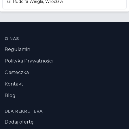
ul. Rudolfa Weigla, Wrocław
Stopka
O NAS
Regulamin
Polityka Prywatności
Ciasteczka
Kontakt
Blog
DLA REKRUTERA
Dodaj ofertę