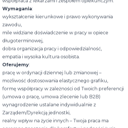
współpraca z lekarzami i zespołem opiekuńczym.
Wymagania
:
wykształcenie kierunkowe i prawo wykonywania
zawodu,
mile widziane doświadczenie w pracy w opiece
długoterminowej,
dobra organizacja pracy i odpowiedzialność,
empatia i wysoka kultura osobista.
Oferujemy
:
pracę w ordynacji dziennej lub zmianowej –
możliwość dostosowania elastycznego grafiku,
formę współpracy w zależności od Twoich preferencji
(umowa o pracę, umowa zlecenie lub B2B)
wynagrodzenie ustalane indywidualnie z
Zarządem/Dyrekcją jednostki,
realny wpływ na życie innych – Twoja praca ma