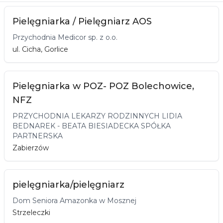
Pielęgniarka / Pielęgniarz AOS
Przychodnia Medicor sp. z o.o.
ul. Cicha, Gorlice
Pielęgniarka w POZ- POZ Bolechowice,
NFZ
PRZYCHODNIA LEKARZY RODZINNYCH LIDIA
BEDNAREK - BEATA BIESIADECKA SPÓŁKA
PARTNERSKA
Zabierzów
pielęgniarka/pielęgniarz
Dom Seniora Amazonka w Mosznej
Strzeleczki