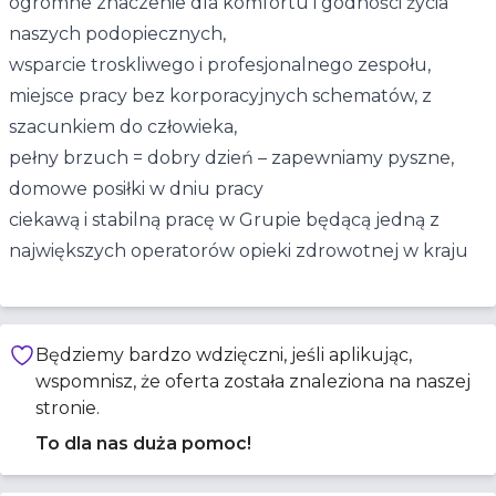
ogromne znaczenie dla komfortu i godności życia
naszych podopiecznych,
wsparcie troskliwego i profesjonalnego zespołu,
miejsce pracy bez korporacyjnych schematów, z
szacunkiem do człowieka,
pełny brzuch = dobry dzień – zapewniamy pyszne,
domowe posiłki w dniu pracy
ciekawą i stabilną pracę w Grupie będącą jedną z
największych operatorów opieki zdrowotnej w kraju
Będziemy bardzo wdzięczni, jeśli aplikując,
wspomnisz, że oferta została znaleziona na naszej
stronie.
To dla nas duża pomoc!