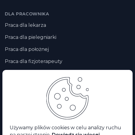
DLA PRACOWNIKA
Praca dla lekarza
Praca dla pielegniarki
Praca dla położnej
Praca dla fizjoterapeuty
Praca zdalna
Praca za granicą
Praca dla ratownika medycznego
Facebook
Używamy plików cookies w celu analizy ruchu
na naszej stronie.
Dowiedz się więcej.