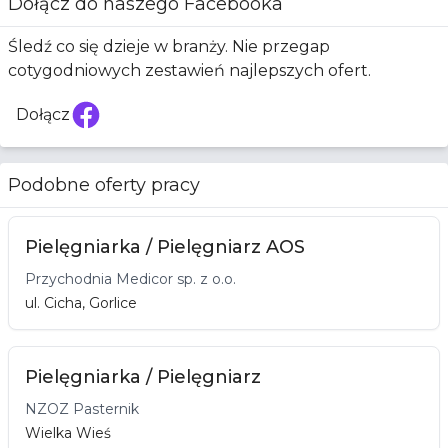
Dołącz do naszego Facebooka
Śledź co się dzieje w branży. Nie przegap
cotygodniowych zestawień najlepszych ofert.
Dołącz
Facebook
Podobne oferty pracy
Pielęgniarka / Pielęgniarz AOS
Przychodnia Medicor sp. z o.o.
ul. Cicha, Gorlice
Pielęgniarka / Pielęgniarz
NZOZ Pasternik
Wielka Wieś