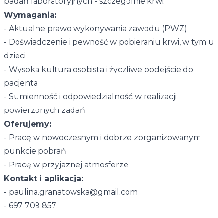
badań laboratoryjnych - szczególnie krwi.
Wymagania:
- Aktualne prawo wykonywania zawodu (PWZ)
- Doświadczenie i pewność w pobieraniu krwi, w tym u
dzieci
- Wysoka kultura osobista i życzliwe podejście do
pacjenta
- Sumienność i odpowiedzialność w realizacji
powierzonych zadań
Oferujemy:
- Pracę w nowoczesnym i dobrze zorganizowanym
punkcie pobrań
- Pracę w przyjaznej atmosferze
Kontakt i aplikacja:
- paulina.granatowska@gmail.com
- 697 709 857