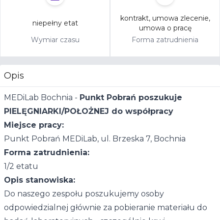
kontrakt, umowa zlecenie,
niepełny etat
umowa o pracę
Wymiar czasu
Forma zatrudnienia
Opis
MEDiLab Bochnia -
Punkt Pobrań poszukuje
PIELĘGNIARKI/POŁOŻNEJ do współpracy
Miejsce pracy:
Punkt Pobrań MEDiLab, ul. Brzeska 7, Bochnia
Forma zatrudnienia:
1/2 etatu
Opis stanowiska:
Do naszego zespołu poszukujemy osoby
odpowiedzialnej głównie za pobieranie materiału do